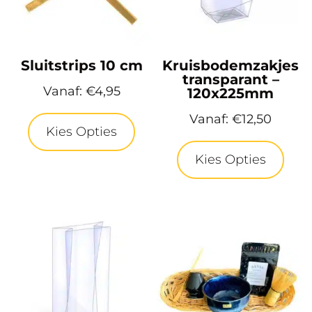
Sluitstrips 10 cm
Kruisbodemzakjes
transparant –
Vanaf:
€
4,95
120x225mm
Vanaf:
€
12,50
Kies Opties
Kies Opties