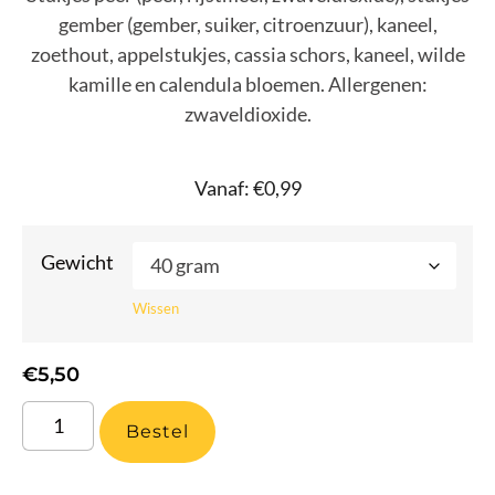
gember (gember, suiker, citroenzuur), kaneel,
zoethout, appelstukjes, cassia schors, kaneel, wilde
kamille en calendula bloemen. Allergenen:
zwaveldioxide.
Vanaf:
€
0,99
Gewicht
Wissen
€
5,50
Bestel