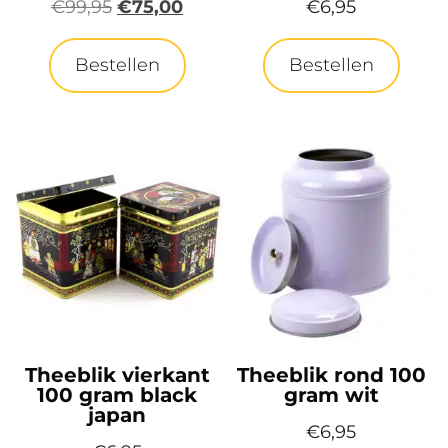
€
99,95
€
75,00
€
6,95
Bestellen
Bestellen
Theeblik vierkant
Theeblik rond 100
100 gram black
gram wit
japan
€
6,95