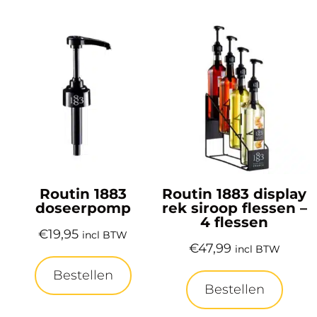
Routin 1883
Routin 1883 display
doseerpomp
rek siroop flessen –
4 flessen
€
19,95
incl BTW
€
47,99
incl BTW
Bestellen
Bestellen