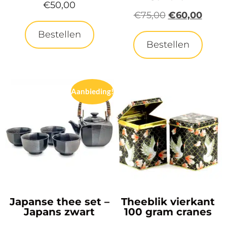
€
50,00
€
75,00
€
60,00
Bestellen
Bestellen
Aanbieding!
Japanse thee set –
Theeblik vierkant
Japans zwart
100 gram cranes