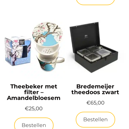
Theebeker met
Bredemeijer
filter –
theedoos zwart
Amandelbloesem
€
65,00
€
25,00
Bestellen
Bestellen