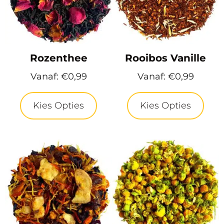
Rozenthee
Rooibos Vanille
Vanaf:
€
0,99
Vanaf:
€
0,99
Kies Opties
Kies Opties