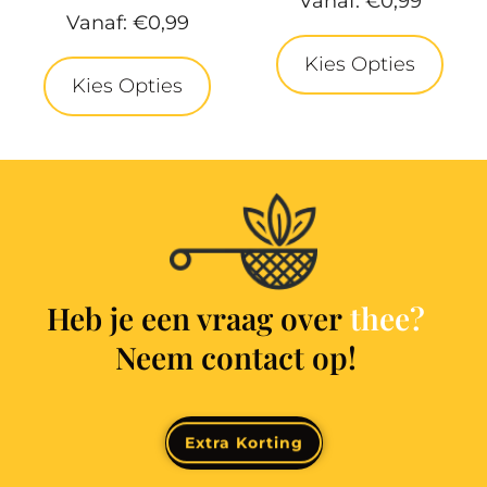
Vanaf:
€
0,99
Vanaf:
€
0,99
Kies Opties
Kies Opties
Heb je een vraag over
Neem contact op!
Contact
Extra Korting