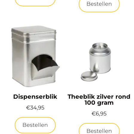
Bestellen
Dispenserblik
Theeblik zilver rond
100 gram
€
34,95
€
6,95
Bestellen
Bestellen