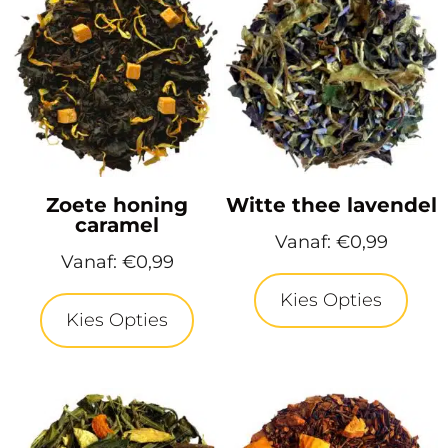
Zoete honing
Witte thee lavendel
caramel
Vanaf:
€
0,99
Vanaf:
€
0,99
Kies Opties
Kies Opties