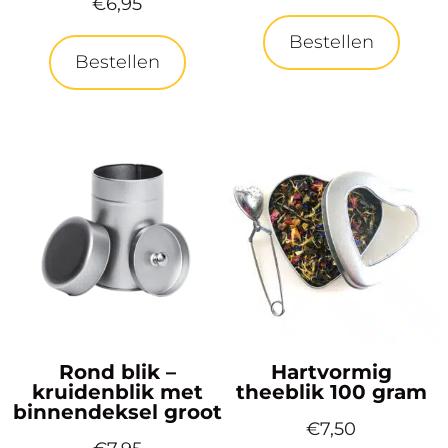
€
6,95
Bestellen
Bestellen
Rond blik –
Hartvormig
kruidenblik met
theeblik 100 gram
binnendeksel groot
€
7,50