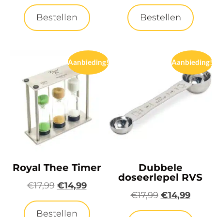
Bestellen
Bestellen
Aanbieding!
Aanbieding!
Royal Thee Timer
Dubbele
doseerlepel RVS
€
17,99
€
14,99
€
17,99
€
14,99
Bestellen