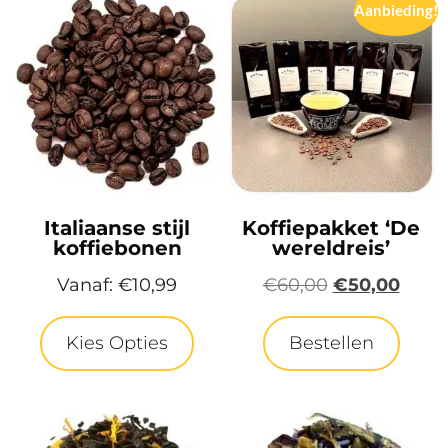
Aanbieding!
Italiaanse stijl
Koffiepakket ‘De
koffiebonen
wereldreis’
Vanaf:
€
10,99
€
60,00
€
50,00
Kies Opties
Bestellen