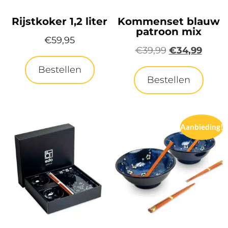
Rijstkoker 1,2 liter
Kommenset blauw
patroon mix
€
59,95
€
39,99
€
34,99
Bestellen
Bestellen
Aanbieding!