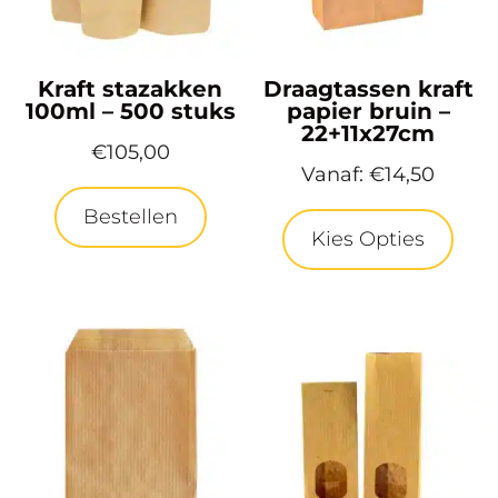
Kraft stazakken
Draagtassen kraft
100ml – 500 stuks
papier bruin –
22+11x27cm
€
105,00
Vanaf:
€
14,50
Bestellen
Kies Opties