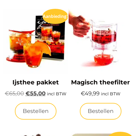
Aanbieding!
Ijsthee pakket
Magisch theefilter
€
65,00
€
55,00
€
49,99
incl BTW
incl BTW
Bestellen
Bestellen