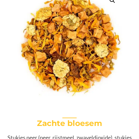
Zachte bloesem
Stukjes peer (peer, rijstmeel, zwaveldioxide), stukjes