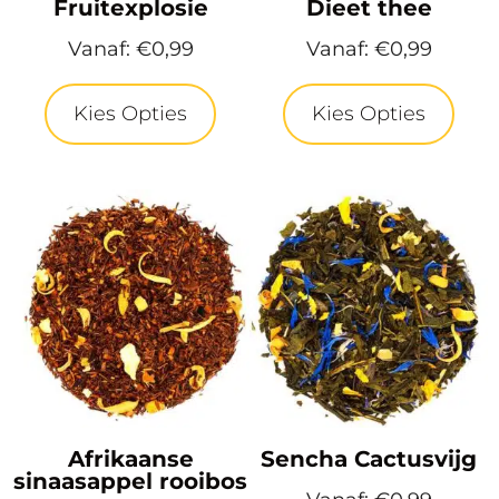
Fruitexplosie
Dieet thee
Vanaf:
€
0,99
Vanaf:
€
0,99
Kies Opties
Kies Opties
Afrikaanse
Sencha Cactusvijg
sinaasappel rooibos