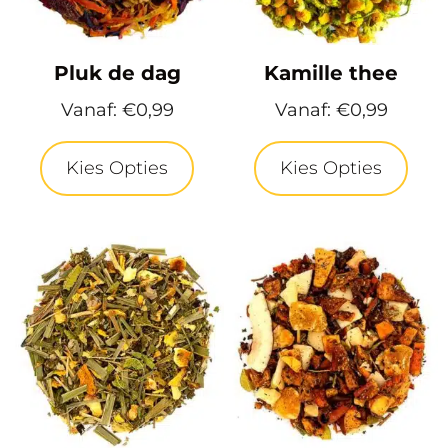
Pluk de dag
Kamille thee
Vanaf:
€
0,99
Vanaf:
€
0,99
Kies Opties
Kies Opties