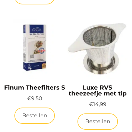
Finum Theefilters S
Luxe RVS
theezeefje met tip
€
9,50
€
14,99
Bestellen
Bestellen