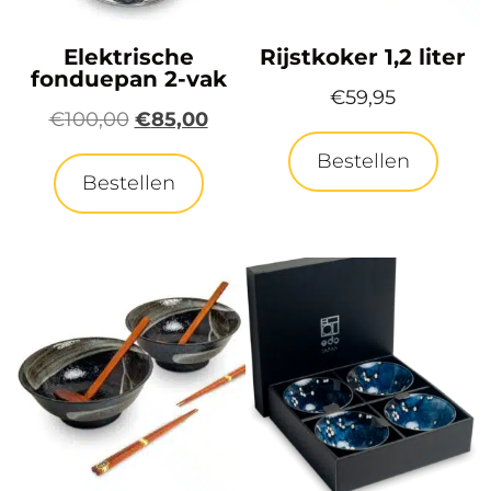
Elektrische
Rijstkoker 1,2 liter
fonduepan 2-vak
€
59,95
€
100,00
€
85,00
Bestellen
Bestellen