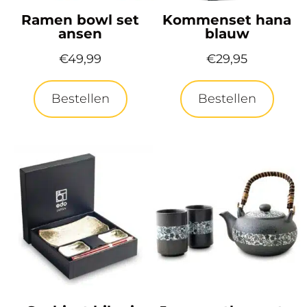
Ramen bowl set
Kommenset hana
ansen
blauw
€
49,99
€
29,95
Bestellen
Bestellen