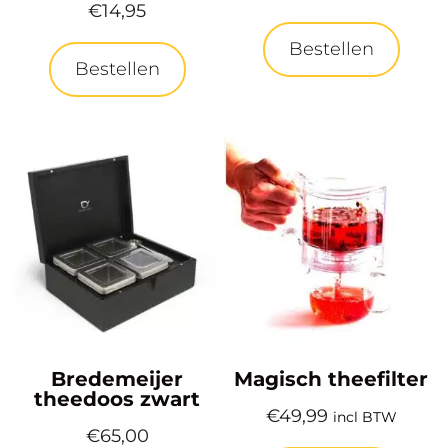
€
14,95
Bestellen
Bestellen
Bredemeijer
Magisch theefilter
theedoos zwart
€
49,99
incl BTW
€
65,00