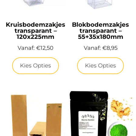
Kruisbodemzakjes
Blokbodemzakjes
transparant –
transparant –
120x225mm
55+35x180mm
Vanaf:
€
12,50
Vanaf:
€
8,95
Kies Opties
Kies Opties