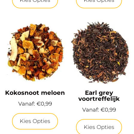
Kies Opties
Kies Opties
Kokosnoot meloen
Earl grey
voortreffelijk
Vanaf:
€
0,99
Vanaf:
€
0,99
Kies Opties
Kies Opties