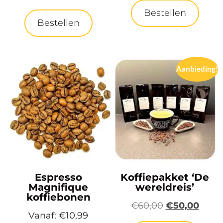
Bestellen
Bestellen
Aanbieding!
Espresso
Koffiepakket ‘De
Magnifique
wereldreis’
koffiebonen
€
60,00
€
50,00
Vanaf:
€
10,99