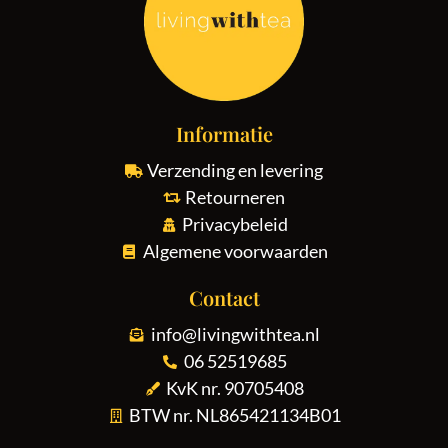
Informatie
Verzending en levering
Retourneren
Privacybeleid
Algemene voorwaarden
Contact
info@livingwithtea.nl
06 52519685
KvK nr. 90705408
BTW nr. NL865421134B01