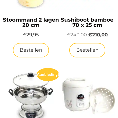
Stoommand 2 lagen
Sushiboot bamboe
20 cm
70 x 25 cm
€
29,95
€
240,00
€
210,00
Bestellen
Bestellen
Aanbieding!