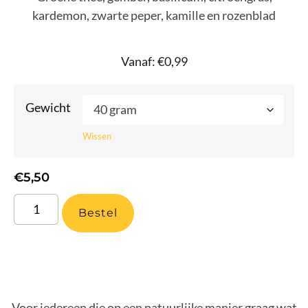
kardemon, zwarte peper, kamille en rozenblad
Vanaf:
€
0,99
Gewicht
Wissen
€
5,50
Bestel
Voor iedereen die op een natuurlijke manier graag wat