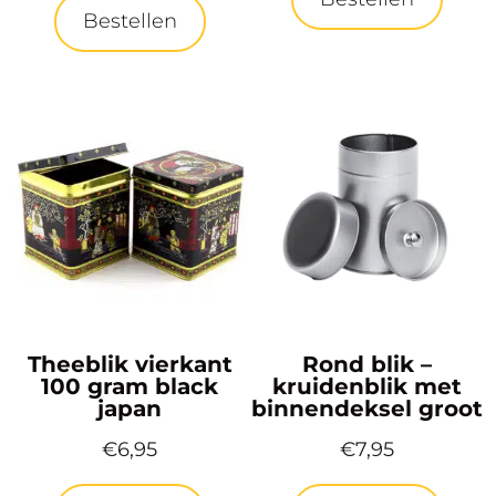
Bestellen
Theeblik vierkant
Rond blik –
100 gram black
kruidenblik met
japan
binnendeksel groot
€
6,95
€
7,95