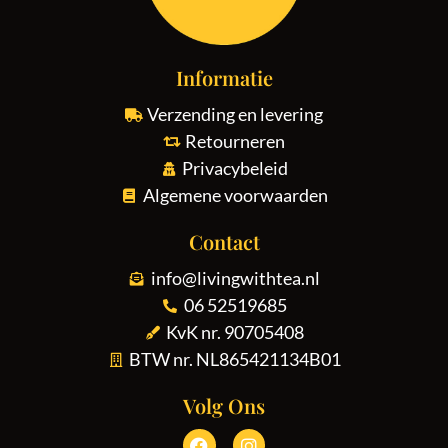
Informatie
Verzending en levering
Retourneren
Privacybeleid
Algemene voorwaarden
Contact
info@livingwithtea.nl
06 52519685
KvK nr. 90705408
BTW nr. NL865421134B01
Volg Ons