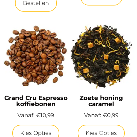
Bestellen
Grand Cru Espresso
Zoete honing
koffiebonen
caramel
Vanaf:
€
10,99
Vanaf:
€
0,99
Kies Opties
Kies Opties