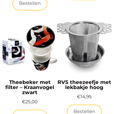
Bestellen
Theebeker met
RVS theezeefje met
filter – Kraanvogel
lekbakje hoog
zwart
€
14,95
€
25,00
Bestellen