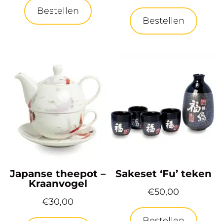
Bestellen
Bestellen
Japanse theepot –
Sakeset ‘Fu’ teken
Kraanvogel
€
50,00
€
30,00
Bestellen