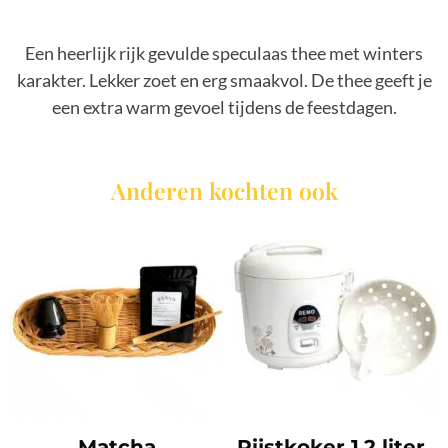
Een heerlijk rijk gevulde speculaas thee met winters
karakter. Lekker zoet en erg smaakvol. De thee geeft je
een extra warm gevoel tijdens de feestdagen.
Anderen kochten ook
Matcha
Rijstkoker 1,2 liter