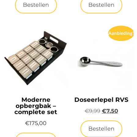
Bestellen
Bestellen
Aanbieding!
Moderne
Doseerlepel RVS
opbergbak –
€
9,99
€
7,50
complete set
€
175,00
Bestellen