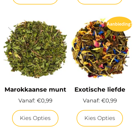
Aanbieding!
Marokkaanse munt
Exotische liefde
Vanaf:
€
0,99
Vanaf:
€
0,99
Kies Opties
Kies Opties