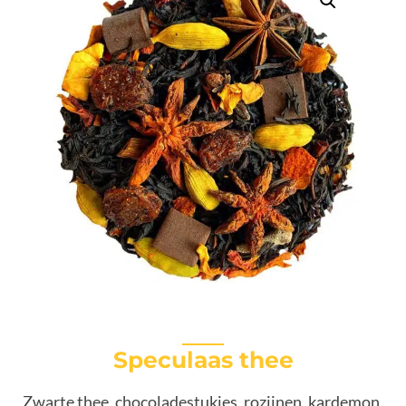
Speculaas thee
Zwarte thee, chocoladestukjes, rozijnen, kardemon,