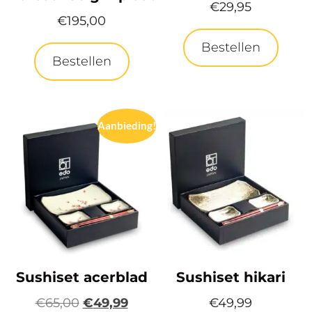
€
29,95
€
195,00
Bestellen
Bestellen
Aanbieding!
Sushiset acerblad
Sushiset hikari
€
65,00
€
49,99
€
49,99