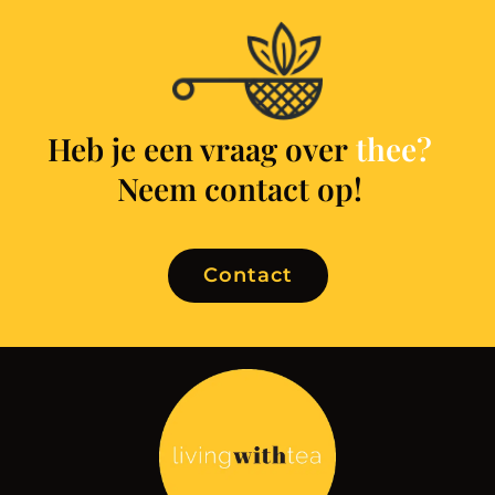
Heb je een vraag over
t
h
e
e
?
Neem contact op!
Contact