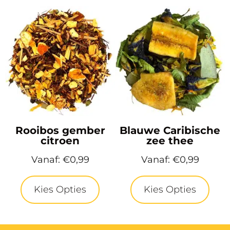
Rooibos gember
Blauwe Caribische
citroen
zee thee
Vanaf:
€
0,99
Vanaf:
€
0,99
Kies Opties
Kies Opties