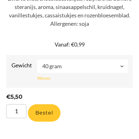
steranijs, aroma, sinaasappelschil, kruidnagel,
vanillestukjes, cassaistukjes en rozenbloesemblad.
Allergenen: soja
Vanaf:
€
0,99
Gewicht
Wissen
€
5,50
Bestel