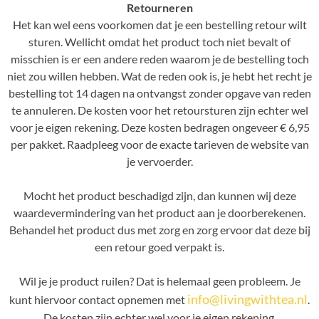
Retourneren
Het kan wel eens voorkomen dat je een bestelling retour wilt
sturen. Wellicht omdat het product toch niet bevalt of
misschien is er een andere reden waarom je de bestelling toch
niet zou willen hebben. Wat de reden ook is, je hebt het recht je
bestelling tot 14 dagen na ontvangst zonder opgave van reden
te annuleren. De kosten voor het retoursturen zijn echter wel
voor je eigen rekening. Deze kosten bedragen ongeveer € 6,95
per pakket. Raadpleeg voor de exacte tarieven de website van
je vervoerder.
Mocht het product beschadigd zijn, dan kunnen wij deze
waardevermindering van het product aan je doorberekenen.
Behandel het product dus met zorg en zorg ervoor dat deze bij
een retour goed verpakt is.
Wil je je product ruilen? Dat is helemaal geen probleem. Je
info@livingwithtea.nl
kunt hiervoor contact opnemen met
.
De kosten zijn echter wel voor je eigen rekening.