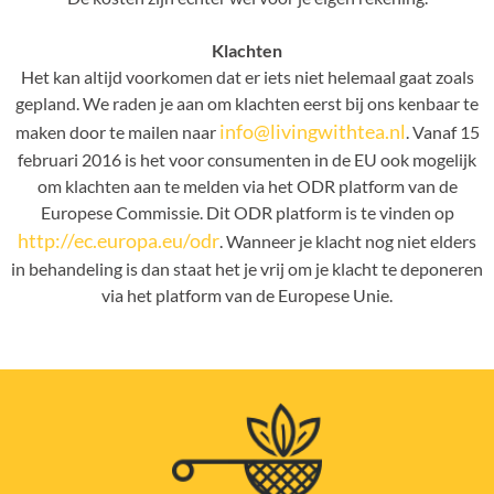
Klachten
Het kan altijd voorkomen dat er iets niet helemaal gaat zoals
gepland. We raden je aan om klachten eerst bij ons kenbaar te
info@livingwithtea.nl
maken door te mailen naar
. Vanaf 15
februari 2016 is het voor consumenten in de EU ook mogelijk
om klachten aan te melden via het ODR platform van de
Europese Commissie. Dit ODR platform is te vinden op
http://ec.europa.eu/odr
. Wanneer je klacht nog niet elders
in behandeling is dan staat het je vrij om je klacht te deponeren
via het platform van de Europese Unie.