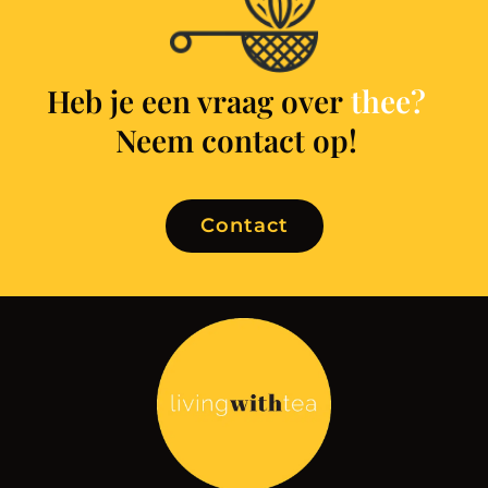
Heb je een vraag over
t
h
e
e
?
Neem contact op!
Contact