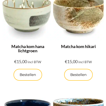
Matcha kom hana
Matcha kom hikari
lichtgroen
€
15,00
€
15,00
incl BTW
incl BTW
Bestellen
Bestellen