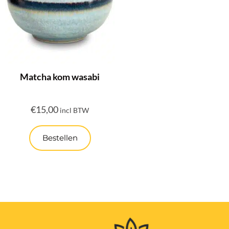
Matcha kom wasabi
€
15,00
incl BTW
Bestellen