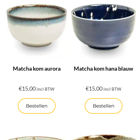
Matcha kom aurora
Matcha kom hana blauw
€
15,00
€
15,00
incl BTW
incl BTW
Bestellen
Bestellen