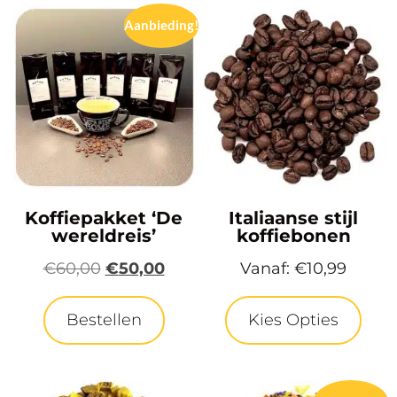
Aanbieding!
Koffiepakket ‘De
Italiaanse stijl
wereldreis’
koffiebonen
€
60,00
€
50,00
Vanaf:
€
10,99
Bestellen
Kies Opties