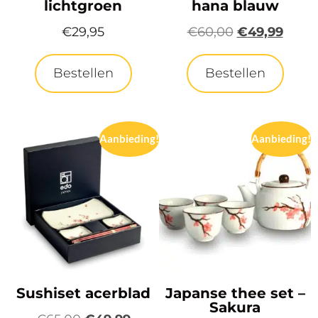
lichtgroen
hana blauw
€
29,95
€
60,00
€
49,99
Bestellen
Bestellen
Aanbieding!
Aanbieding!
Sushiset acerblad
Japanse thee set –
Sakura