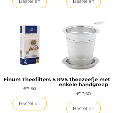
Bestellen
Bestellen
Finum Theefilters S
RVS theezeefje met
enkele handgreep
€
9,50
€
13,50
Bestellen
Bestellen