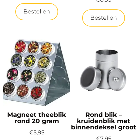
Bestellen
Bestellen
Magneet theeblik
Rond blik –
rond 20 gram
kruidenblik met
binnendeksel groot
€
5,95
€
7,95