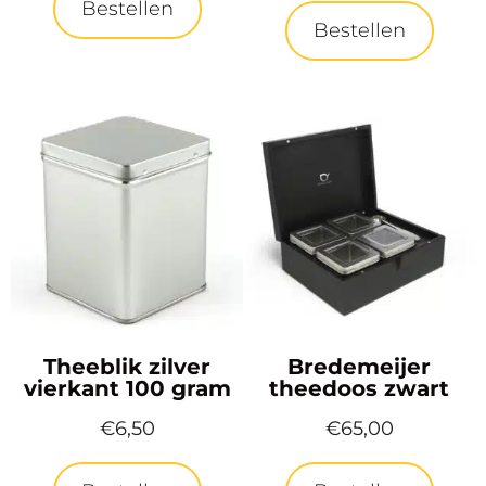
Bestellen
Bestellen
Theeblik zilver
Bredemeijer
vierkant 100 gram
theedoos zwart
€
6,50
€
65,00