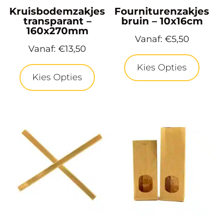
Kruisbodemzakjes
Fourniturenzakjes
transparant –
bruin – 10x16cm
160x270mm
Vanaf:
€
5,50
Vanaf:
€
13,50
Kies Opties
Kies Opties