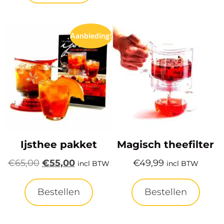
Aanbieding!
Ijsthee pakket
Magisch theefilter
€
65,00
€
55,00
€
49,99
incl BTW
incl BTW
Bestellen
Bestellen