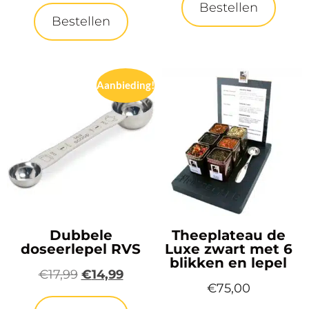
Bestellen
Bestellen
Aanbieding!
Dubbele
Theeplateau de
doseerlepel RVS
Luxe zwart met 6
blikken en lepel
€
17,99
€
14,99
€
75,00