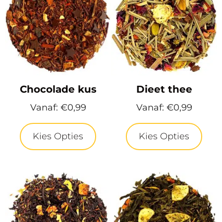
Chocolade kus
Dieet thee
Vanaf:
€
0,99
Vanaf:
€
0,99
Kies Opties
Kies Opties