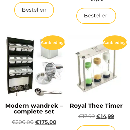
Bestellen
Bestellen
Aanbieding!
Aanbieding!
Modern wandrek –
Royal Thee Timer
complete set
€
17,99
€
14,99
€
200,00
€
175,00