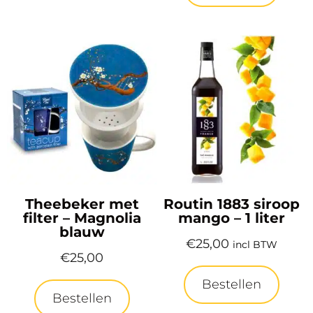
Theebeker met
Routin 1883 siroop
filter – Magnolia
mango – 1 liter
blauw
€
25,00
incl BTW
€
25,00
Bestellen
Bestellen