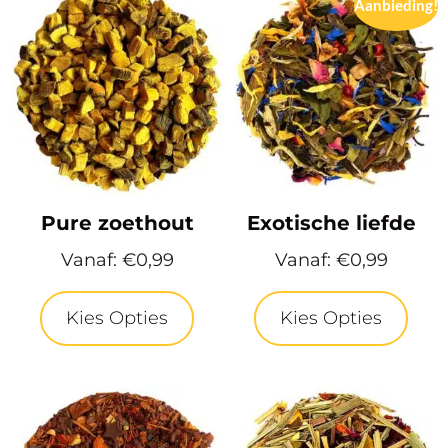
Aanbieding!
Pure zoethout
Exotische liefde
Vanaf:
€
0,99
Vanaf:
€
0,99
Kies Opties
Kies Opties