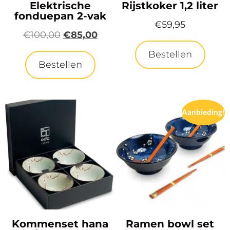
Elektrische
Rijstkoker 1,2 liter
fonduepan 2-vak
€
59,95
€
100,00
€
85,00
Bestellen
Bestellen
Aanbieding!
Kommenset hana
Ramen bowl set