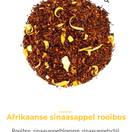
Afrikaanse sinaasappel rooibos
Rooibos, sinaasappelbloesem, sinaasappelschil,