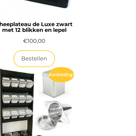
heeplateau de Luxe zwart
met 12 blikken en lepel
€
100,00
Bestellen
Aanbieding!