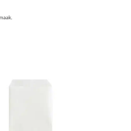
smaak.