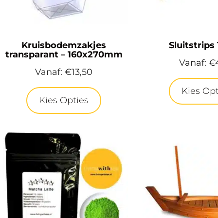
Kruisbodemzakjes
Sluitstrips
transparant – 160x270mm
Vanaf:
€
Vanaf:
€
13,50
Kies Opt
Kies Opties