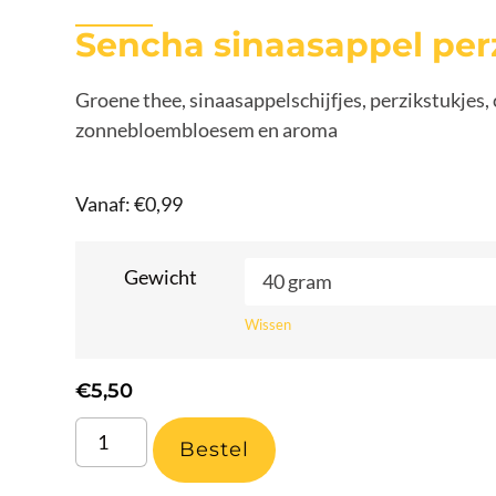
Sencha sinaasappel per
Groene thee, sinaasappelschijfjes, perzikstukjes, 
zonnebloembloesem en aroma
Vanaf:
€
0,99
Gewicht
Wissen
€
5,50
Bestel