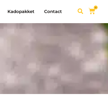
0
Kadopakket
Contact