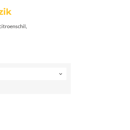
zik
citroenschil,