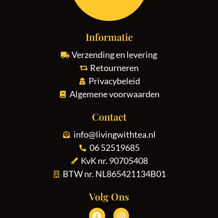
Informatie
Verzending en levering
Retourneren
Privacybeleid
Algemene voorwaarden
Contact
info@livingwithtea.nl
06 52519685
KvK nr. 90705408
BTW nr. NL865421134B01
Volg Ons