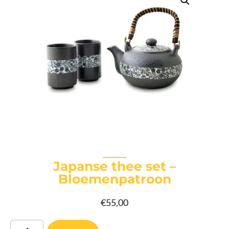
Japanse thee set –
Bloemenpatroon
€
55,00