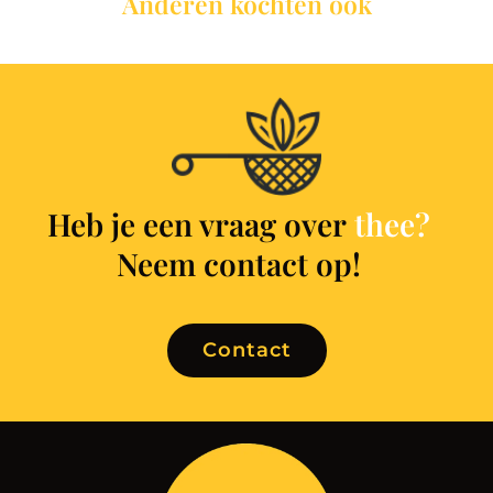
Anderen kochten ook
Heb je een vraag over
t
h
e
e
?
Neem contact op!
Contact