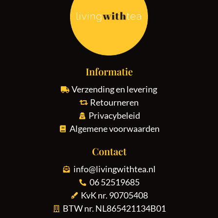
Informatie
Verzending en levering
Retourneren
Privacybeleid
Algemene voorwaarden
Contact
info@livingwithtea.nl
06 52519685
KvK nr. 90705408
BTW nr. NL865421134B01