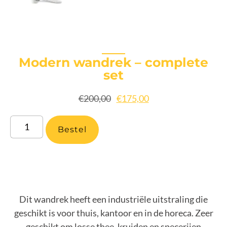
Modern wandrek – complete
set
€
200,00
€
175,00
Bestel
Dit wandrek heeft een industriële uitstraling die
geschikt is voor thuis, kantoor en in de horeca. Zeer
geschikt om losse thee, kruiden en specerijen