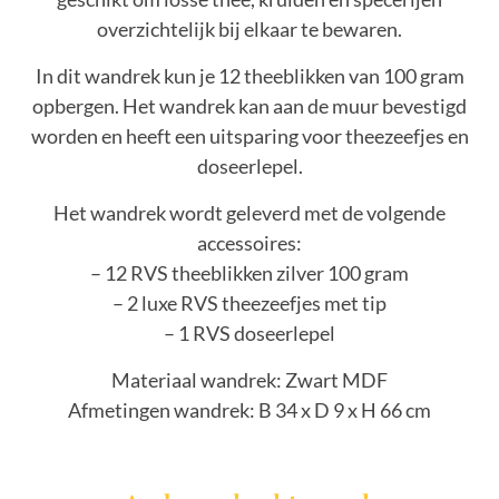
overzichtelijk bij elkaar te bewaren.
In dit wandrek kun je 12 theeblikken van 100 gram
opbergen. Het wandrek kan aan de muur bevestigd
worden en heeft een uitsparing voor theezeefjes en
doseerlepel.
Het wandrek wordt geleverd met de volgende
accessoires:
– 12 RVS theeblikken zilver 100 gram
– 2 luxe RVS theezeefjes met tip
– 1 RVS doseerlepel
Materiaal wandrek: Zwart MDF
Afmetingen wandrek: B 34 x D 9 x H 66 cm