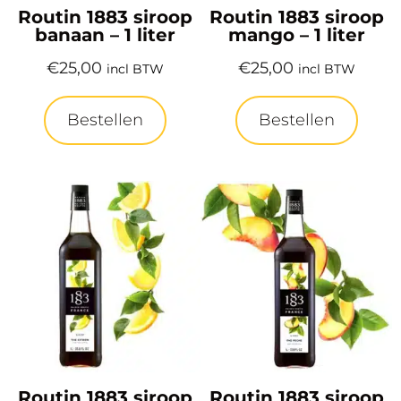
Routin 1883 siroop
Routin 1883 siroop
banaan – 1 liter
mango – 1 liter
€
25,00
€
25,00
incl BTW
incl BTW
Bestellen
Bestellen
Routin 1883 siroop
Routin 1883 siroop