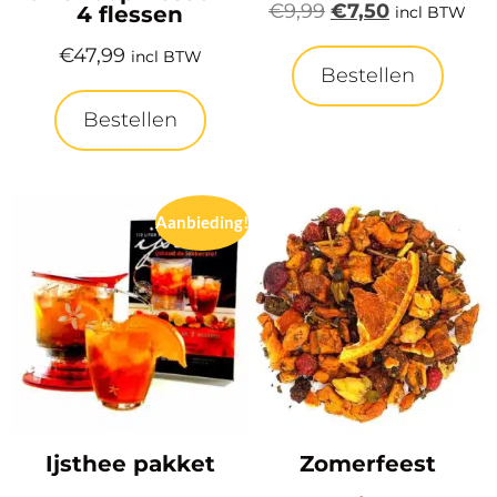
€
9,99
€
7,50
4 flessen
incl BTW
€
47,99
incl BTW
Bestellen
Bestellen
Aanbieding!
Ijsthee pakket
Zomerfeest