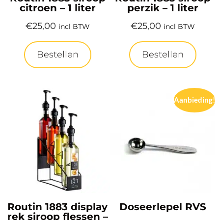
citroen – 1 liter
perzik – 1 liter
€
25,00
€
25,00
incl BTW
incl BTW
Bestellen
Bestellen
Aanbieding!
Routin 1883 display
Doseerlepel RVS
rek siroop flessen –