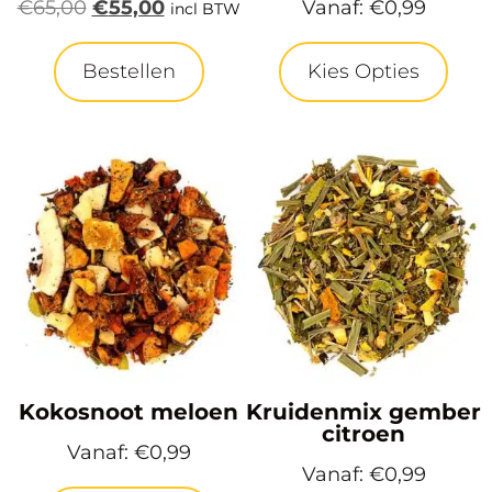
€
65,00
€
55,00
Vanaf:
€
0,99
incl BTW
Bestellen
Kies Opties
Kokosnoot meloen
Kruidenmix gember
citroen
Vanaf:
€
0,99
Vanaf:
€
0,99