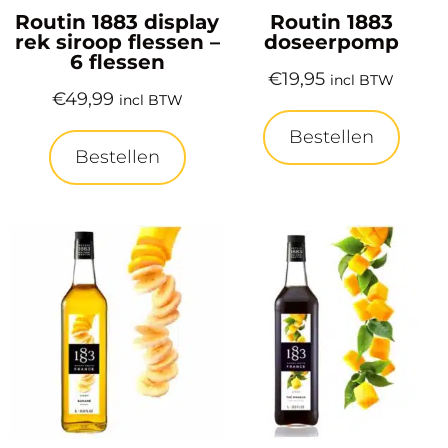
Routin 1883 display
Routin 1883
rek siroop flessen –
doseerpomp
6 flessen
€
19,95
incl BTW
€
49,99
incl BTW
Bestellen
Bestellen