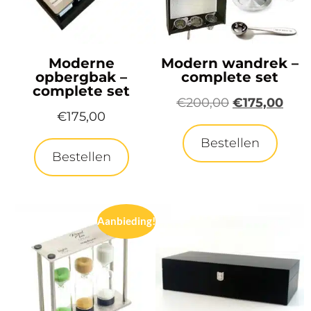
Moderne
Modern wandrek –
opbergbak –
complete set
complete set
€
200,00
€
175,00
€
175,00
Bestellen
Bestellen
Aanbieding!