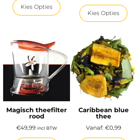
Kies Opties
Kies Opties
Magisch theefilter
Caribbean blue
rood
thee
€
49,99
Vanaf:
€
0,99
incl BTW