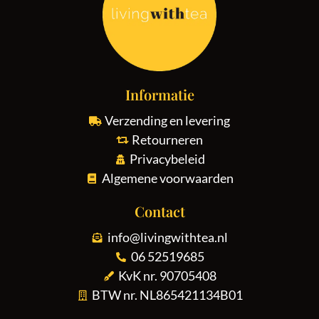
Informatie
Verzending en levering
Retourneren
Privacybeleid
Algemene voorwaarden
Contact
info@livingwithtea.nl
06 52519685
KvK nr. 90705408
BTW nr. NL865421134B01