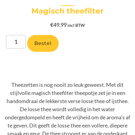
Magisch theefilter
€
49,99
incl BTW
Bestel
Theezetten is nog nooit zo leuk geweest. Met dit
stijlvolle magisch theefilter theepotje zet je in een
handomdraai de lekkerste verse losse thee of ijsthee.
De losse thee wordt volledig in het water
ondergedompeld en heeft de vrijheid om de aroma’s af
te geven. Dit geeft de losse thee een vollere, diepere
smaak en geur. De thee stroomt er aan de onderkant