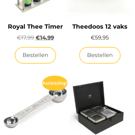
Royal Thee Timer
Theedoos 12 vaks
€
17,99
€
14,99
€
59,95
Bestellen
Bestellen
Aanbieding!