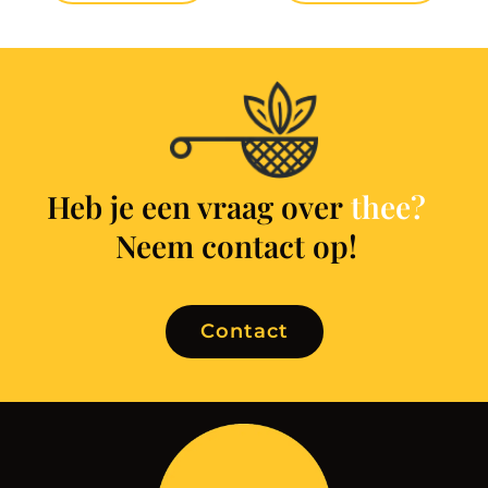
Heb je een vraag over
t
h
e
e
?
Neem contact op!
Contact