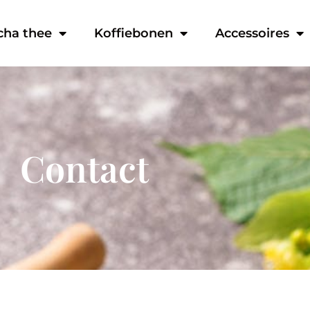
cha thee
Koffiebonen
Accessoires
Contact