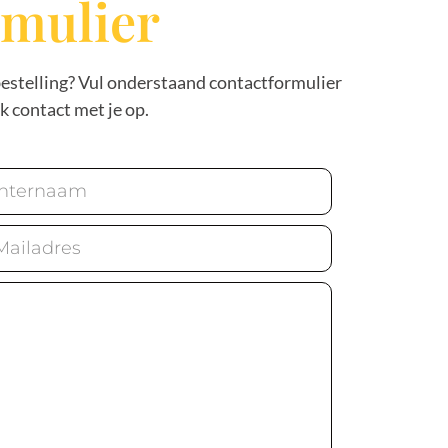
rmulier
bestelling? Vul onderstaand contactformulier
k contact met je op.