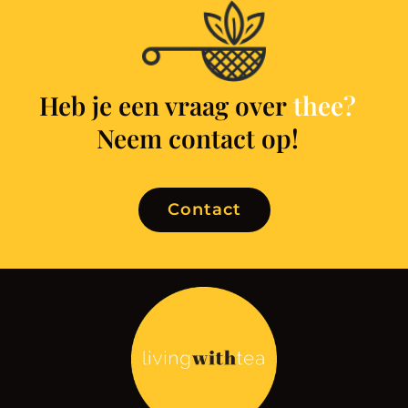
Heb je een vraag over
t
h
e
e
?
Neem contact op!
Contact