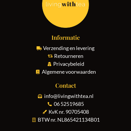
Informatie
Verzending en levering
Retourneren
Privacybeleid
Algemene voorwaarden
Contact
info@livingwithtea.nl
06 52519685
KvK nr. 90705408
BTW nr. NL865421134B01