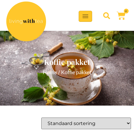
0
Koffie pakket
Home
/ Koffie pakket