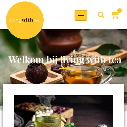
0
Welkom bij living with tea