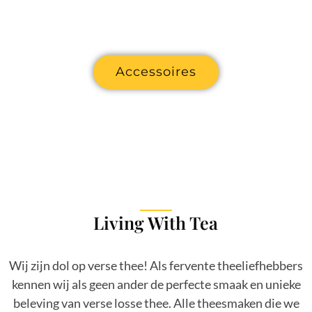
kloppers, Bredemeijer theepotten, wandrekken,
mokken en nog veel meer!
Accessoires
Living With Tea
Wij zijn dol op verse thee! Als fervente theeliefhebbers
kennen wij als geen ander de perfecte smaak en unieke
beleving van verse losse thee. Alle theesmaken die we