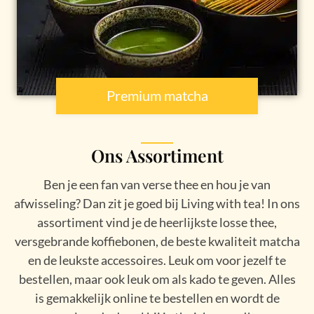
Premium matcha
Ons Assortiment
Ben je een fan van verse thee en hou je van
afwisseling? Dan zit je goed bij Living with tea! In ons
assortiment vind je de heerlijkste losse thee,
versgebrande koffiebonen, de beste kwaliteit matcha
en de leukste accessoires. Leuk om voor jezelf te
bestellen, maar ook leuk om als kado te geven. Alles
is gemakkelijk online te bestellen en wordt de