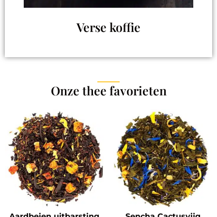
Verse koffie
Onze thee favorieten
Aardbeien uitbarsting
Sencha Cactusvijg