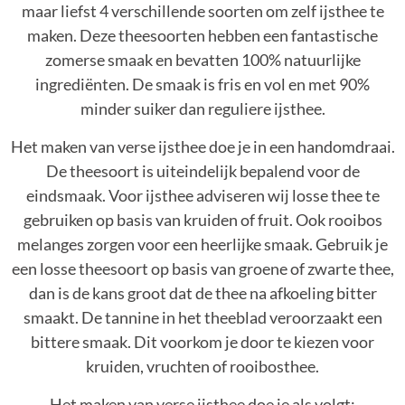
maar liefst 4 verschillende soorten om zelf ijsthee te
maken. Deze theesoorten hebben een fantastische
zomerse smaak en bevatten 100% natuurlijke
ingrediënten. De smaak is fris en vol en met 90%
minder suiker dan reguliere ijsthee.
Het maken van verse ijsthee doe je in een handomdraai.
De theesoort is uiteindelijk bepalend voor de
eindsmaak. Voor ijsthee adviseren wij losse thee te
gebruiken op basis van kruiden of fruit. Ook rooibos
melanges zorgen voor een heerlijke smaak. Gebruik je
een losse theesoort op basis van groene of zwarte thee,
dan is de kans groot dat de thee na afkoeling bitter
smaakt. De tannine in het theeblad veroorzaakt een
bittere smaak. Dit voorkom je door te kiezen voor
kruiden, vruchten of rooibosthee.
Het maken van verse ijsthee doe je als volgt: