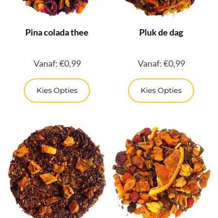
Pina colada thee
Pluk de dag
Vanaf:
€
0,99
Vanaf:
€
0,99
Kies Opties
Kies Opties