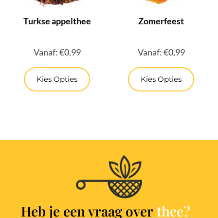
Turkse appelthee
Zomerfeest
Vanaf:
€
0,99
Vanaf:
€
0,99
Kies Opties
Kies Opties
Heb je een vraag over
t
h
e
e
?