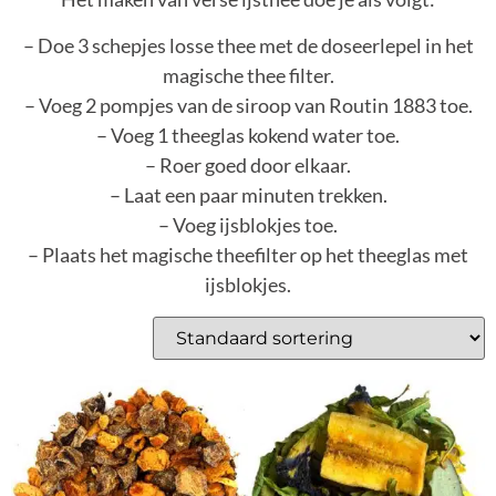
– Doe 3 schepjes losse thee met de doseerlepel in het
magische thee filter.
– Voeg 2 pompjes van de siroop van Routin 1883 toe.
– Voeg 1 theeglas kokend water toe.
– Roer goed door elkaar.
– Laat een paar minuten trekken.
– Voeg ijsblokjes toe.
– Plaats het magische theefilter op het theeglas met
ijsblokjes.