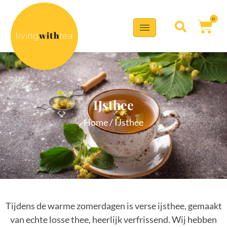
0
IJsthee
Home
/ IJsthee
Tijdens de warme zomerdagen is verse ijsthee, gemaakt
van echte losse thee, heerlijk verfrissend. Wij hebben