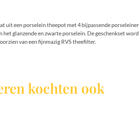
at uit een porselein theepot met 4 bijpassende porseleine
an het glanzende en zwarte porselein. De geschenkset word
voorzien van een fijnmazig RVS theefilter.
ren kochten ook