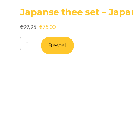
Japanse thee set – Japa
€
99,95
€
75,00
Bestel