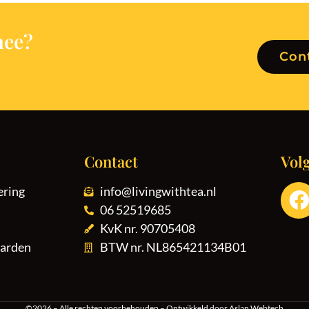
hee?
Con
Contact
Vol
ering
info@livingwithtea.nl
06 52519685
KvK nr. 90705408
arden
BTW nr. NL865421134B01
©2026 – Alle rechten voorbehouden – Ontwikkeld door
Aslan Webtech