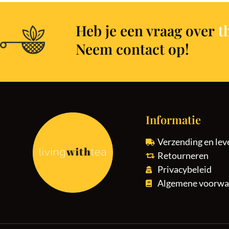
Heb je een vraag over
t
Neem contact op!
Informatie
Verzending en lev
Retourneren
Privacybeleid
Algemene voorwa