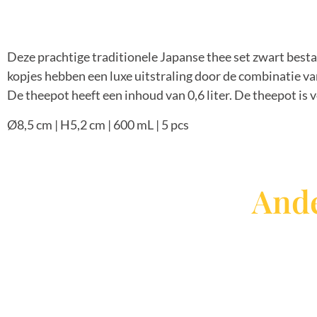
Deze prachtige traditionele Japanse thee set zwart besta
kopjes hebben een luxe uitstraling door de combinatie v
De theepot heeft een inhoud van 0,6 liter. De theepot is 
Ø8,5 cm | H5,2 cm | 600 mL | 5 pcs
Ande