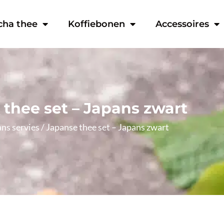
cha thee
Koffiebonen
Accessoires
thee set – Japans zwart
ns servies
/ Japanse thee set – Japans zwart