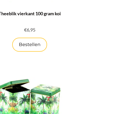
Theeblik vierkant 100 gram koi
€
6,95
Bestellen