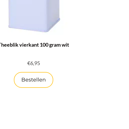
Theeblik vierkant 100 gram wit
€
6,95
Bestellen