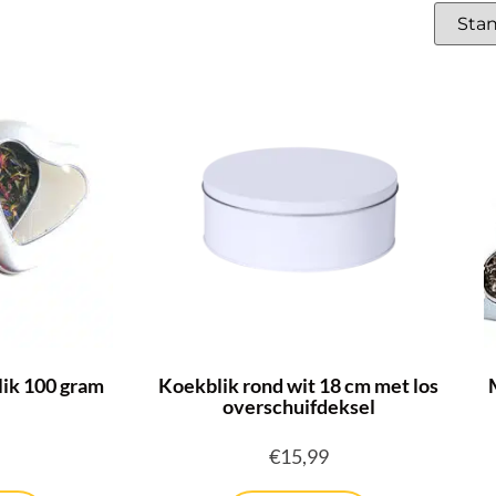
lik 100 gram
Koekblik rond wit 18 cm met los
overschuifdeksel
€
15,99