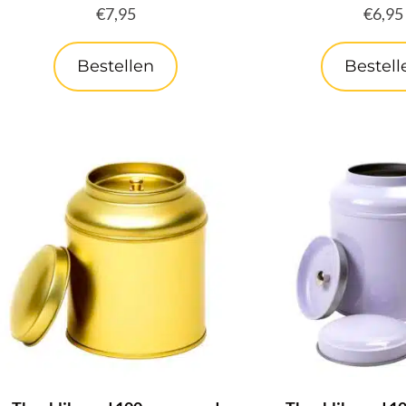
€
7,95
€
6,95
Bestellen
Bestell