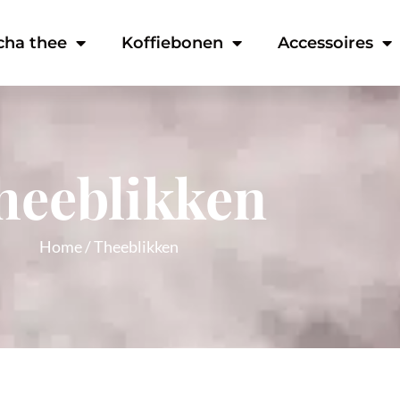
cha thee
Koffiebonen
Accessoires
heeblikken
Home
/ Theeblikken