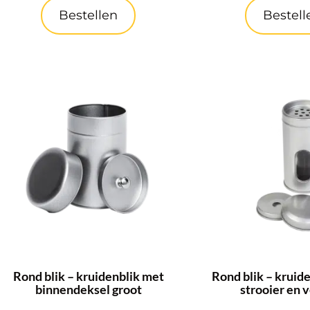
Bestellen
Bestell
Rond blik – kruidenblik met
Rond blik – kruid
binnendeksel groot
strooier en 