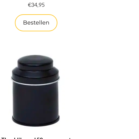
€
34,95
Bestellen