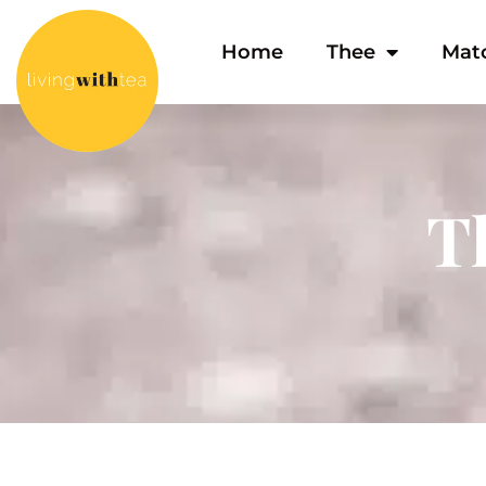
Home
Thee
Mat
T