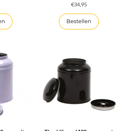
€
34,95
en
Bestellen