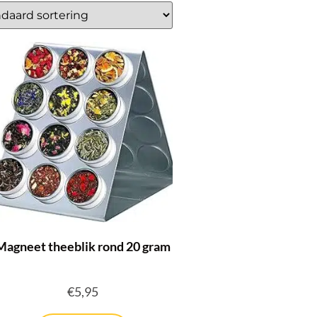
Magneet theeblik rond 20 gram
€
5,95