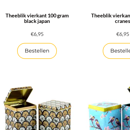
Theeblik vierkant 100 gram
Theeblik vierkan
black japan
crane
€
6,95
€
6,95
Bestellen
Bestell