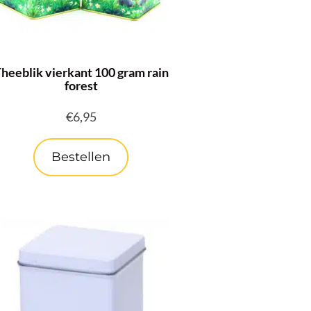
heeblik vierkant 100 gram rain
forest
€
6,95
Bestellen