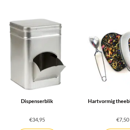
Dispenserblik
Hartvormig theeb
€
34,95
€
7,50