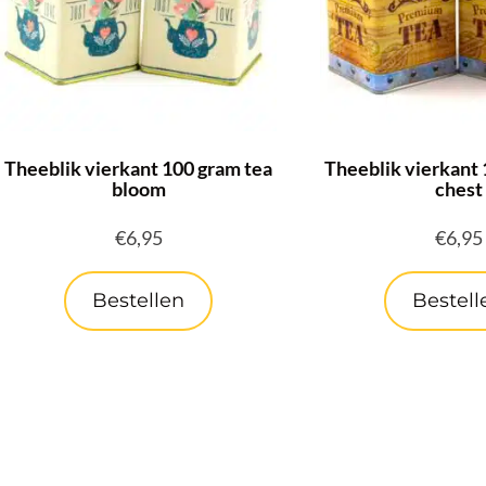
Theeblik vierkant 100 gram tea
Theeblik vierkant 
bloom
chest
€
6,95
€
6,95
Bestellen
Bestell