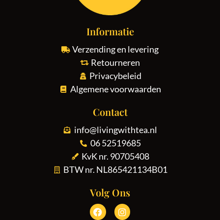
Informatie
Verzending en levering
Retourneren
Privacybeleid
Algemene voorwaarden
Contact
info@livingwithtea.nl
06 52519685
KvK nr. 90705408
BTW nr. NL865421134B01
Volg Ons