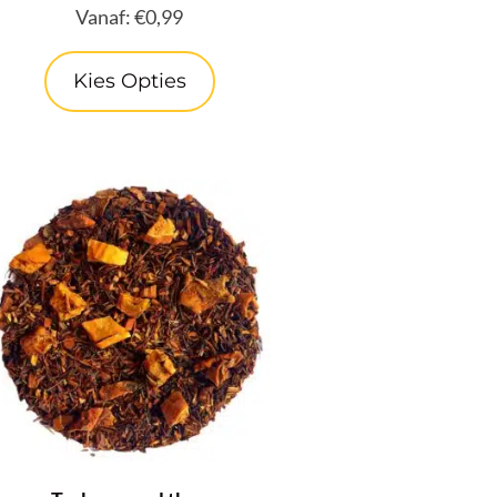
Vanaf:
€
0,99
Kies Opties