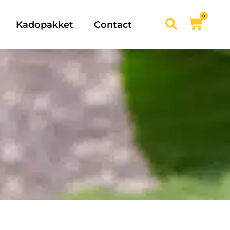
0
Kadopakket
Contact