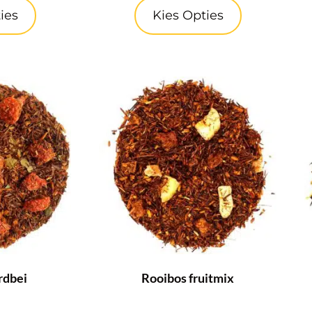
ies
Kies Opties
rdbei
Rooibos fruitmix