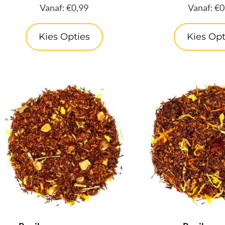
Vanaf:
€
0,99
Vanaf:
€
0
Kies Opties
Kies Opt