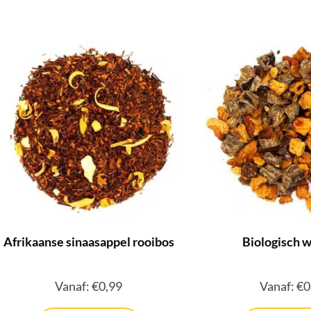
Afrikaanse sinaasappel rooibos
Biologisch 
Vanaf:
€
0,99
Vanaf:
€
0