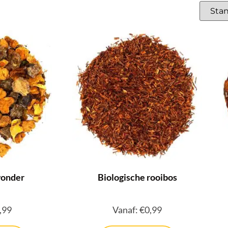
wonder
Biologische rooibos
,99
Vanaf:
€
0,99