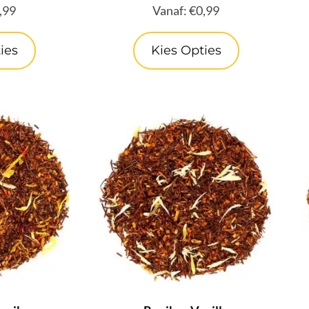
,99
Vanaf:
€
0,99
ies
Kies Opties