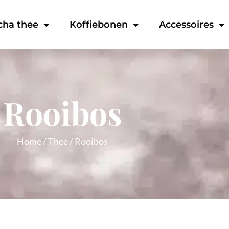
cha thee
Koffiebonen
Accessoires
Rooibos
Home
/
Thee
/ Rooibos