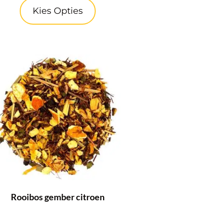
Kies Opties
Rooibos gember citroen