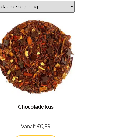
Chocolade kus
Vanaf:
€
0,99