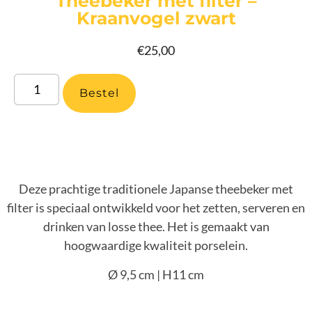
Theebeker met filter –
Kraanvogel zwart
€
25,00
Bestel
Deze prachtige traditionele Japanse theebeker met
filter is speciaal ontwikkeld voor het zetten, serveren en
drinken van losse thee. Het is gemaakt van
hoogwaardige kwaliteit porselein.
Ø 9,5 cm | H11 cm