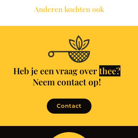
Anderen kochten ook
Heb je een vraag over
t
h
e
e
?
Neem contact op!
Contact