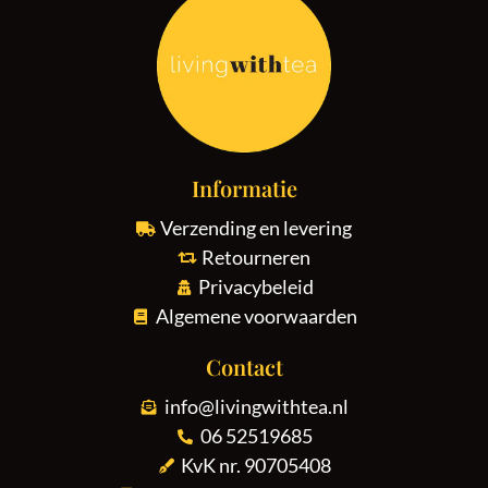
Informatie
Verzending en levering
Retourneren
Privacybeleid
Algemene voorwaarden
Contact
info@livingwithtea.nl
06 52519685
KvK nr. 90705408