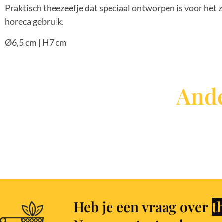
Praktisch theezeefje dat speciaal ontworpen is voor het z
horeca gebruik.
Ø6,5 cm | H7 cm
Ande
Heb je een vraag over