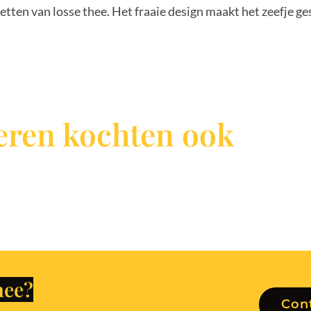
etten van losse thee. Het fraaie design maakt het zeefje ge
ren kochten ook
Con