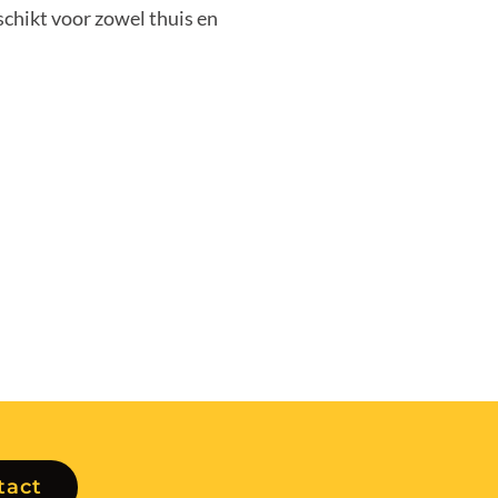
schikt voor zowel thuis en
tact