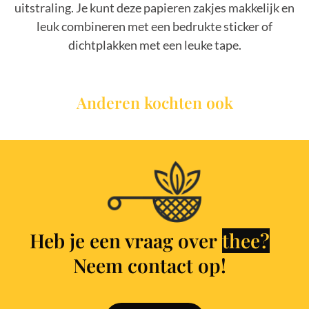
uitstraling. Je kunt deze papieren zakjes makkelijk en
leuk combineren met een bedrukte sticker of
dichtplakken met een leuke tape.
Anderen kochten ook
Heb je een vraag over
t
h
e
e
?
Neem contact op!