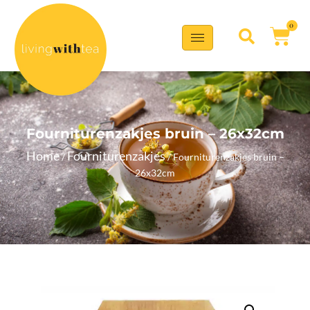
0
Fourniturenzakjes bruin – 26x32cm
Home
Fourniturenzakjes
/
/ Fourniturenzakjes bruin –
26x32cm