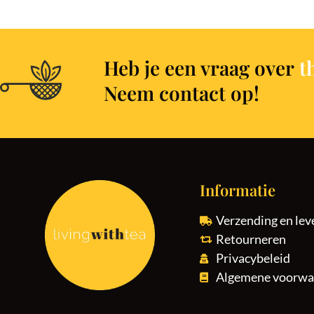
Heb je een vraag over
t
Neem contact op!
Informatie
Verzending en lev
Retourneren
Privacybeleid
Algemene voorwa