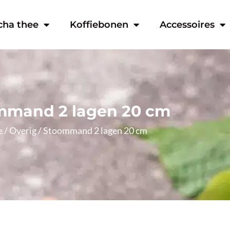
cha thee
Koffiebonen
Accessoires
mmand 2 lagen 20 cm
e
/
Overig
/ Stoommand 2 lagen 20 cm