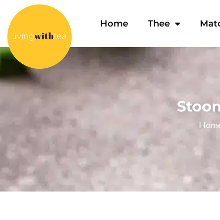
Home
Thee
Mat
Stoo
Hom