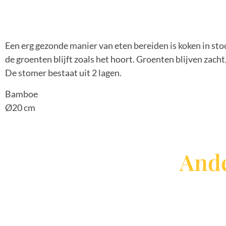
Een erg gezonde manier van eten bereiden is koken in st
de groenten blijft zoals het hoort. Groenten blijven zacht,
De stomer bestaat uit 2 lagen.
Bamboe
Ø20 cm
Ande