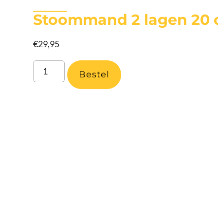
Stoommand 2 lagen 20
€
29,95
Bestel