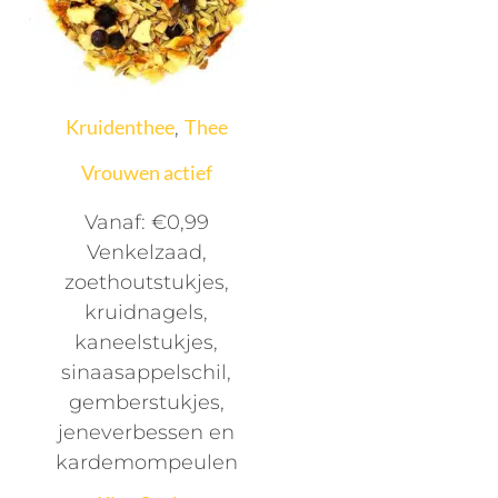
Kruidenthee
Thee
,
Vrouwen actief
Vanaf:
€
0,99
Venkelzaad,
zoethoutstukjes,
kruidnagels,
kaneelstukjes,
sinaasappelschil,
gemberstukjes,
jeneverbessen en
kardemompeulen