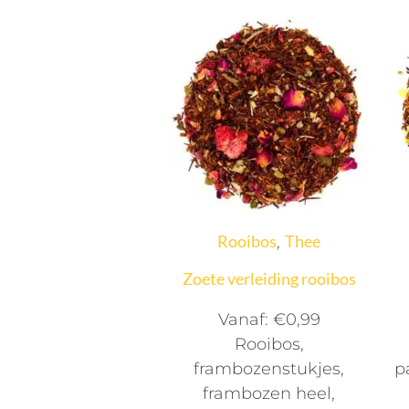
Rooibos
Thee
,
Zoete verleiding rooibos
Vanaf:
€
0,99
Rooibos,
frambozenstukjes,
p
frambozen heel,