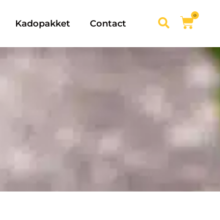
0
Kadopakket
Contact