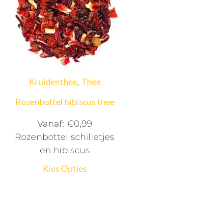
Kruidenthee
Thee
,
Rozenbottel hibiscus thee
Vanaf:
€
0,99
Rozenbottel schilletjes
en hibiscus
Kies Opties