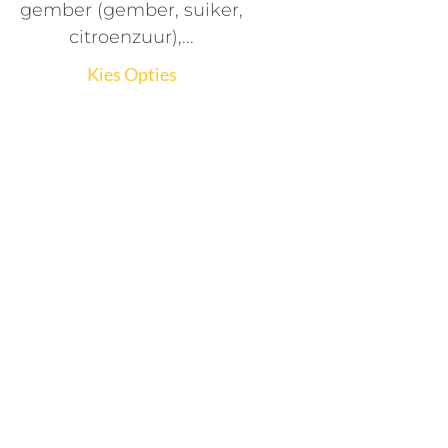
gember (gember, suiker,
citroenzuur),...
Kies Opties