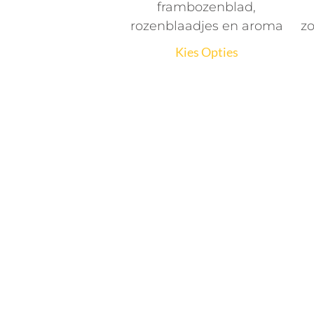
frambozenblad,
rozenblaadjes en aroma
z
Kies Opties