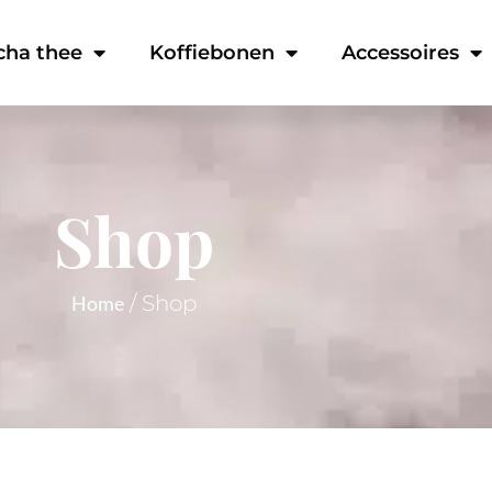
cha thee
Koffiebonen
Accessoires
Shop
/ Shop
Home