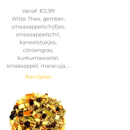
Vanaf:
€
0,99
Witte Thee, gember,
sinaasappelschijfjes,
sinaasappelschil,
kaneelstukjes,
citroengras,
kurkumawortel,
sinaasappel, maracuja,...
Kies Opties