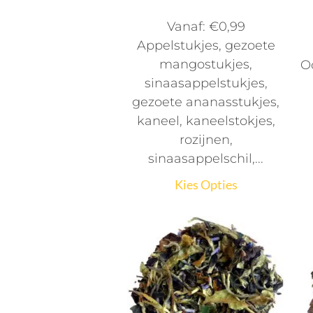
Vanaf:
€
0,99
Appelstukjes, gezoete
mangostukjes,
O
sinaasappelstukjes,
gezoete ananasstukjes,
kaneel, kaneelstokjes,
rozijnen,
sinaasappelschil,...
Kies Opties