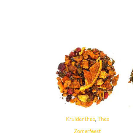
Kruidenthee
Thee
,
Zomerfeest