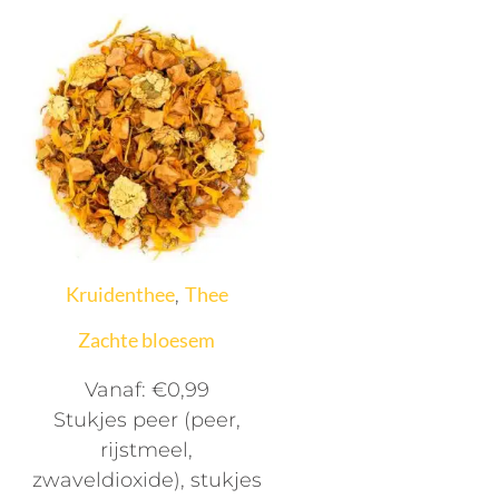
Kruidenthee
Thee
,
Zachte bloesem
Vanaf:
€
0,99
Stukjes peer (peer,
rijstmeel,
zwaveldioxide), stukjes