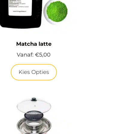
Matcha latte
Vanaf:
€
5,00
Kies Opties