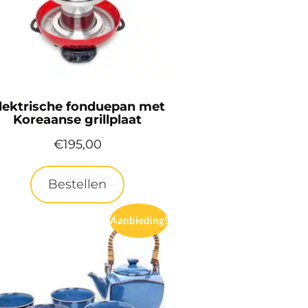
lektrische fonduepan met
Koreaanse grillplaat
€
195,00
Bestellen
Aanbieding!