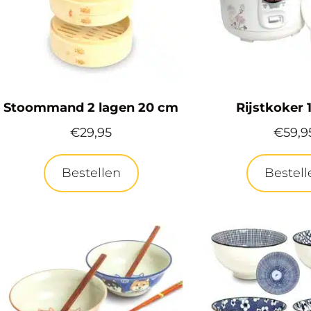
Stoommand 2 lagen 20 cm
Rijstkoker 1
€
29,95
€
59,9
Bestellen
Bestell