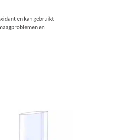
oxidant en kan gebruikt
ij maagproblemen en