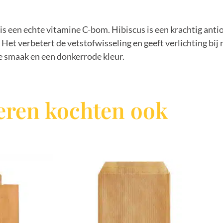
is een echte vitamine C-bom. Hibiscus is een krachtig anti
 Het verbetert de vetstofwisseling en geeft verlichting b
ige smaak en een donkerrode kleur.
ren kochten ook