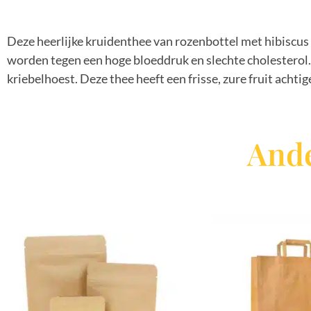
Deze heerlijke kruidenthee van rozenbottel met hibiscus 
worden tegen een hoge bloeddruk en slechte cholesterol.
kriebelhoest. Deze thee heeft een frisse, zure fruit acht
Ande