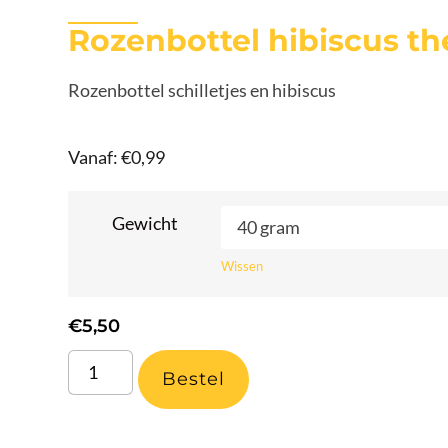
Rozenbottel hibiscus th
Rozenbottel schilletjes en hibiscus
Vanaf:
€
0,99
Gewicht
Wissen
€
5,50
Bestel