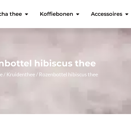
cha thee
Koffiebonen
Accessoires
bottel hibiscus thee
e
/
Kruidenthee
/ Rozenbottel hibiscus thee