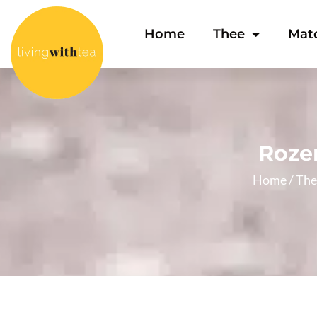
Home
Thee
Mat
Rozen
Home
/
The