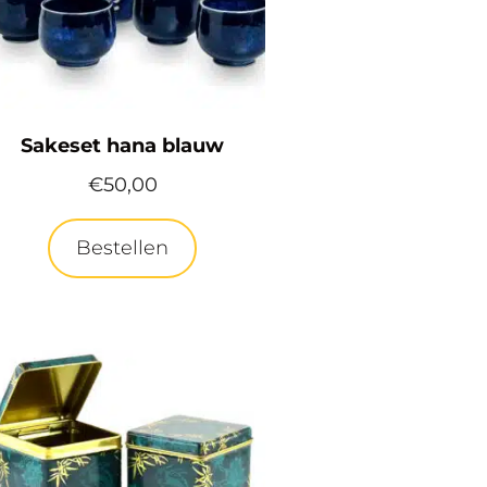
Sakeset hana blauw
€
50,00
Bestellen