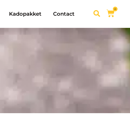
0
Kadopakket
Contact