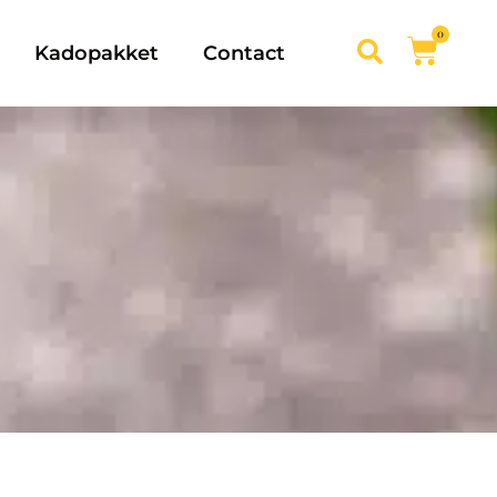
0
Kadopakket
Contact