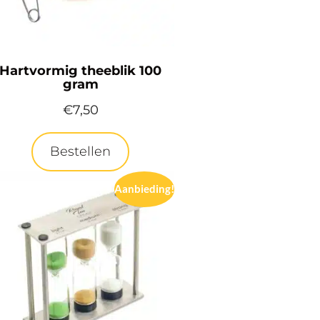
Hartvormig theeblik 100
gram
€
7,50
Bestellen
Aanbieding!