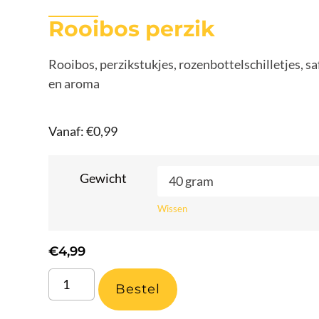
Rooibos perzik
Rooibos, perzikstukjes, rozenbottelschilletjes,
en aroma
Vanaf:
€
0,99
Gewicht
Wissen
€
4,99
Bestel