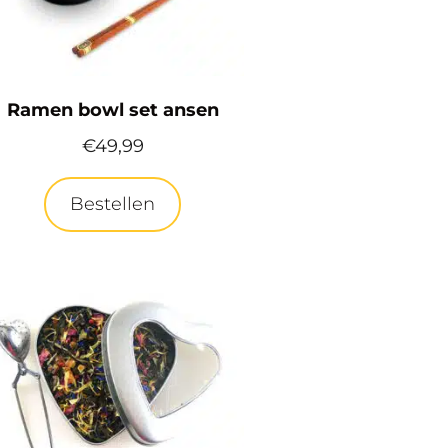
Ramen bowl set ansen
€
49,99
Bestellen