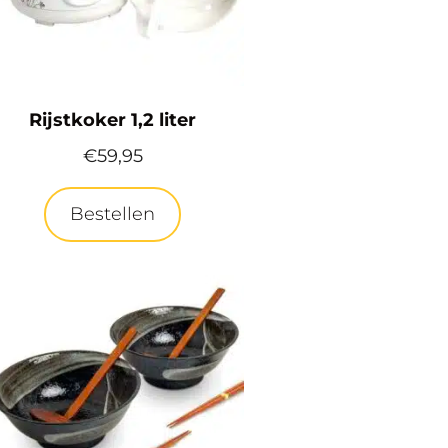
Rijstkoker 1,2 liter
€
59,95
Bestellen