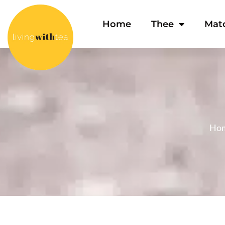
Home
Thee
Mat
Ho