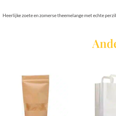
Heerlijke zoete en zomerse theemelange met echte perzi
Ande