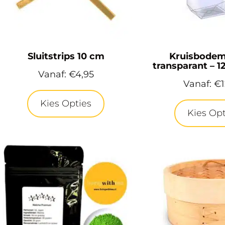
Sluitstrips 10 cm
Kruisbodem
transparant –
Vanaf:
€
4,95
Vanaf:
€
Kies Opties
Kies Opt