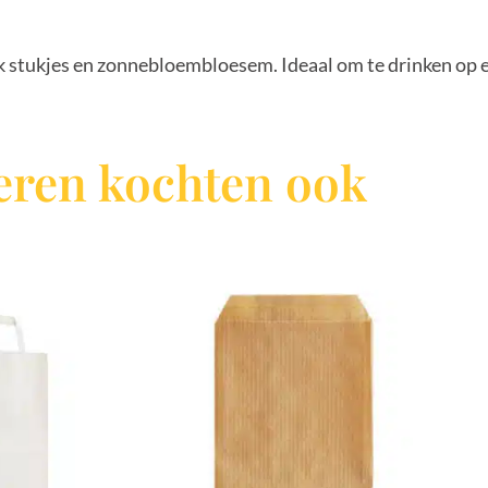
k stukjes en zonnebloembloesem. Ideaal om te drinken op
ren kochten ook