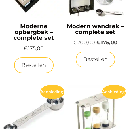
Moderne
Modern wandrek –
opbergbak –
complete set
complete set
€
200,00
€
175,00
€
175,00
Bestellen
Bestellen
Aanbieding!
Aanbieding!