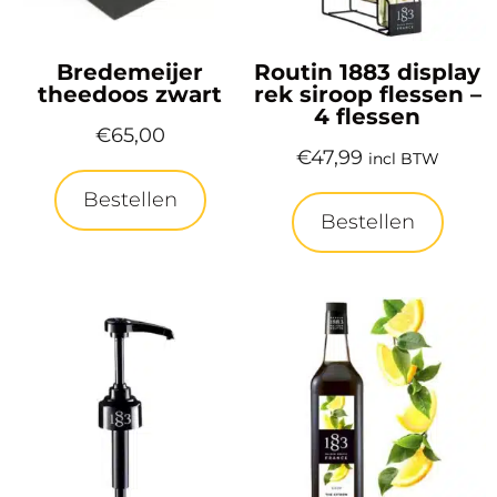
Bredemeijer
Routin 1883 display
theedoos zwart
rek siroop flessen –
4 flessen
€
65,00
€
47,99
incl BTW
Bestellen
Bestellen