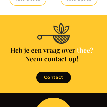
Heb je een vraag over
t
h
e
e
?
Neem contact op!
Contact