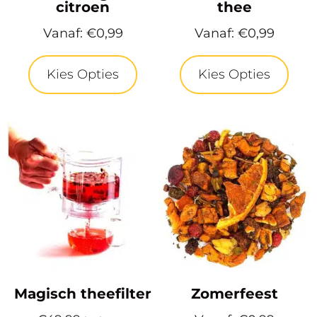
citroen
thee
Vanaf:
€
0,99
Vanaf:
€
0,99
Kies Opties
Kies Opties
Magisch theefilter
Zomerfeest