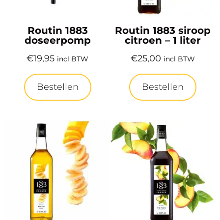
Routin 1883
Routin 1883 siroop
doseerpomp
citroen – 1 liter
€
19,95
€
25,00
incl BTW
incl BTW
Bestellen
Bestellen