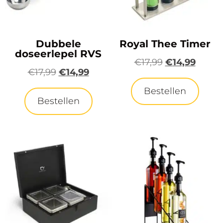
Dubbele
Royal Thee Timer
doseerlepel RVS
€
17,99
€
14,99
€
17,99
€
14,99
Bestellen
Bestellen