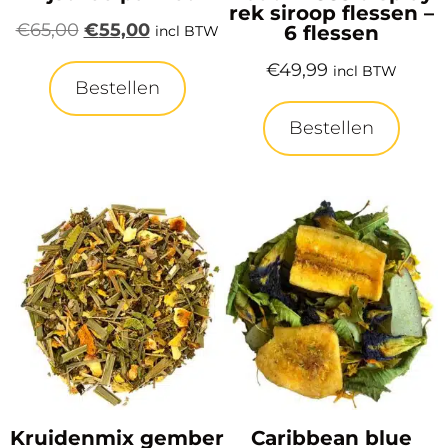
rek siroop flessen –
€
65,00
€
55,00
6 flessen
incl BTW
€
49,99
incl BTW
Bestellen
Bestellen
Kruidenmix gember
Caribbean blue