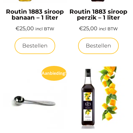
Routin 1883 siroop
Routin 1883 siroop
banaan – 1 liter
perzik – 1 liter
€
25,00
€
25,00
incl BTW
incl BTW
Bestellen
Bestellen
Aanbieding!