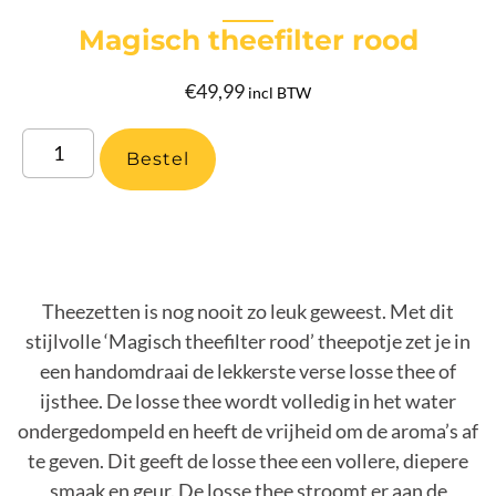
Magisch theefilter rood
€
49,99
incl BTW
Bestel
Theezetten is nog nooit zo leuk geweest. Met dit
stijlvolle ‘Magisch theefilter rood’ theepotje zet je in
een handomdraai de lekkerste verse losse thee of
ijsthee. De losse thee wordt volledig in het water
ondergedompeld en heeft de vrijheid om de aroma’s af
te geven. Dit geeft de losse thee een vollere, diepere
smaak en geur. De losse thee stroomt er aan de