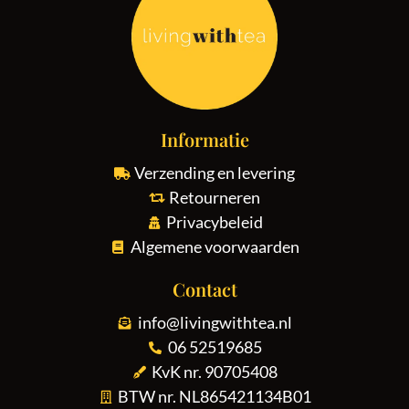
Informatie
Verzending en levering
Retourneren
Privacybeleid
Algemene voorwaarden
Contact
info@livingwithtea.nl
06 52519685
KvK nr. 90705408
BTW nr. NL865421134B01