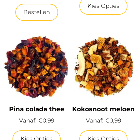
Kies Opties
Bestellen
Pina colada thee
Kokosnoot meloen
Vanaf:
€
0,99
Vanaf:
€
0,99
Kies Opties
Kies Opties