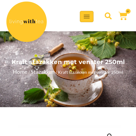
0
Kraft stazakken met venster 250ml
Home
Stazakken
/
/ Kraft stazakken met venster 250ml