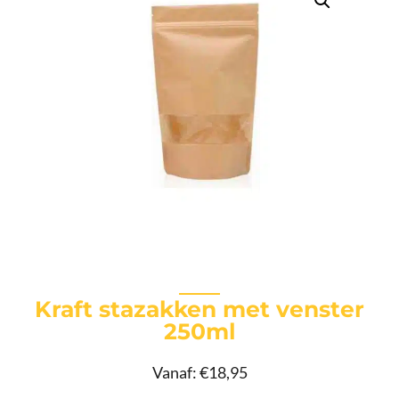
Kraft stazakken met venster
250ml
Vanaf:
€
18,95