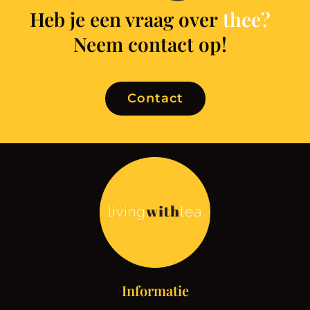
Heb je een vraag over
t
h
e
e
?
Neem contact op!
Contact
Informatie