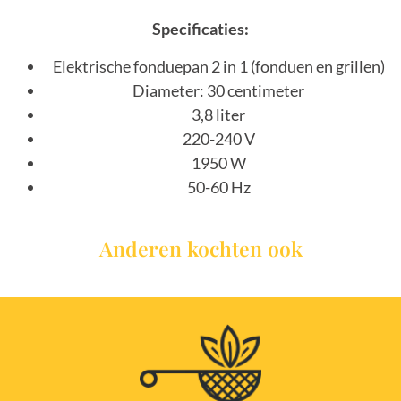
Specificaties:
Elektrische fonduepan 2 in 1 (fonduen en grillen)
Diameter: 30 centimeter
3,8 liter
220-240 V
1950 W
50-60 Hz
Anderen kochten ook