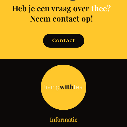
Heb je een vraag over
t
h
e
e
?
Neem contact op!
Contact
Informatie