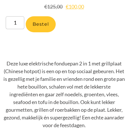
€
125,00
€
100,00
Bestel
Deze luxe elektrische fonduepan 2 in 1 met grillplaat
(Chinese hotpot) is een op en top sociaal gebeuren. Het
is gezellig met je familie en vrienden rond een grote pan
hete bouillon, schalen vol met de lekkerste
ingrediënten en gaar zelf noedels, groenten, vlees,
seafood en tofu in de bouillon. Ook kunt lekker
gourmetten, grillen of roerbakken op de plaat. Lekker,
gezond, makkelijk én supergezellig! Een echte aanrader
voor de feestdagen.