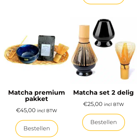
Matcha premium
Matcha set 2 delig
pakket
€
25,00
incl BTW
€
45,00
incl BTW
Bestellen
Bestellen