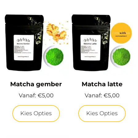
Matcha gember
Matcha latte
Vanaf:
€
5,00
Vanaf:
€
5,00
Kies Opties
Kies Opties