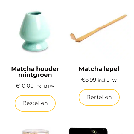
Matcha houder
Matcha lepel
mintgroen
€
8,99
incl BTW
€
10,00
incl BTW
Bestellen
Bestellen