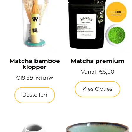
Matcha bamboe
Matcha premium
klopper
Vanaf:
€
5,00
€
19,99
incl BTW
Kies Opties
Bestellen