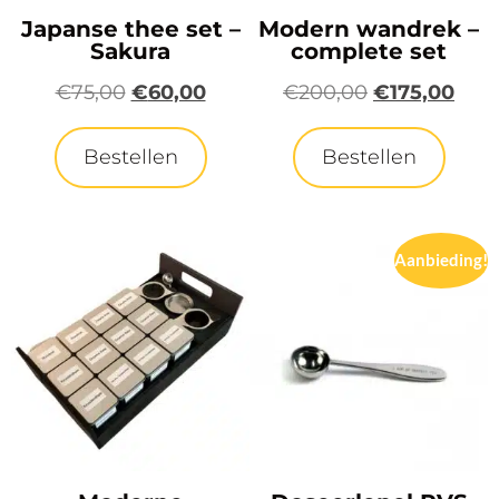
Japanse thee set –
Modern wandrek –
Sakura
complete set
€
75,00
€
60,00
€
200,00
€
175,00
Bestellen
Bestellen
Aanbieding!