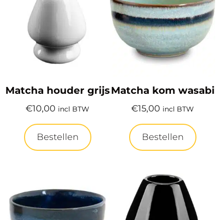
Matcha houder grijs
Matcha kom wasabi
€
10,00
€
15,00
incl BTW
incl BTW
Bestellen
Bestellen