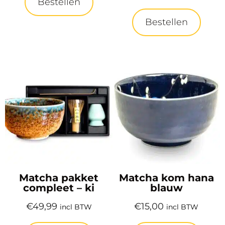
Bestellen
Bestellen
Matcha pakket
Matcha kom hana
compleet – ki
blauw
€
49,99
€
15,00
incl BTW
incl BTW