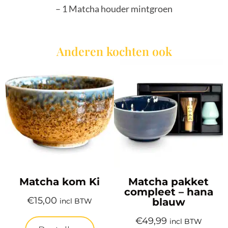
– 1 Matcha houder mintgroen
Anderen kochten ook
Matcha kom Ki
Matcha pakket
compleet – hana
€
15,00
blauw
incl BTW
€
49,99
incl BTW