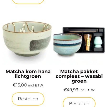
Matcha kom hana
Matcha pakket
lichtgroen
compleet – wasabi
groen
€
15,00
incl BTW
€
49,99
incl BTW
Bestellen
Bestellen