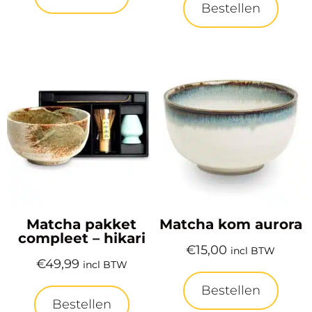
Bestellen
Matcha pakket
Matcha kom aurora
compleet – hikari
€
15,00
incl BTW
€
49,99
incl BTW
Bestellen
Bestellen