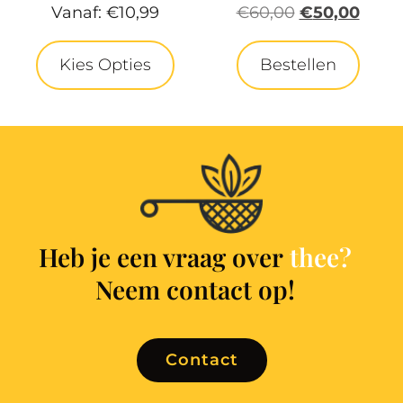
Vanaf:
€
10,99
€
60,00
€
50,00
Kies Opties
Bestellen
Heb je een vraag over
Neem contact op!
Contact