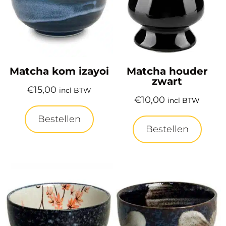
Matcha kom izayoi
Matcha houder
zwart
€
15,00
incl BTW
€
10,00
incl BTW
Bestellen
Bestellen