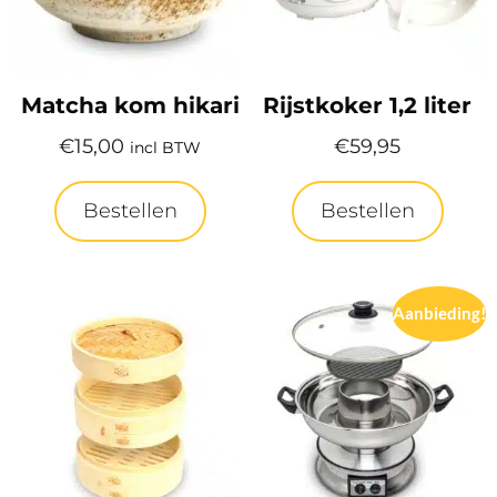
Matcha kom hikari
Rijstkoker 1,2 liter
€
15,00
€
59,95
incl BTW
Bestellen
Bestellen
Aanbieding!