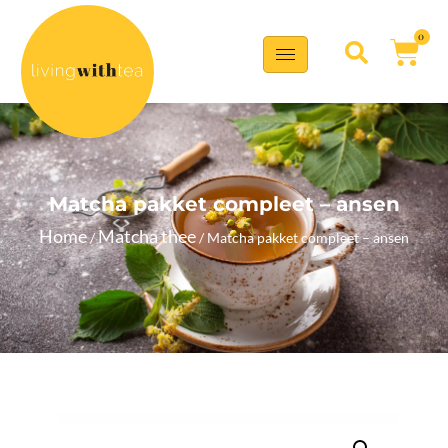
0
Matcha pakket compleet – ansen
Home
Matcha thee
/
/ Matcha pakket compleet – ansen