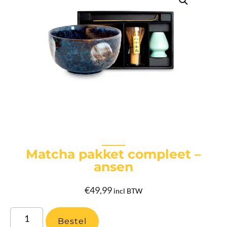
Matcha pakket compleet –
ansen
€
49,99
incl BTW
Bestel