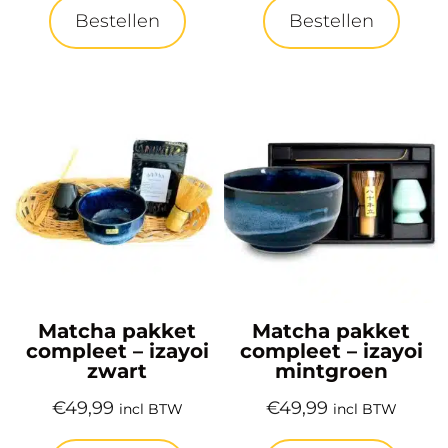
Bestellen
Bestellen
Matcha pakket
Matcha pakket
compleet – izayoi
compleet – izayoi
zwart
mintgroen
€
49,99
€
49,99
incl BTW
incl BTW