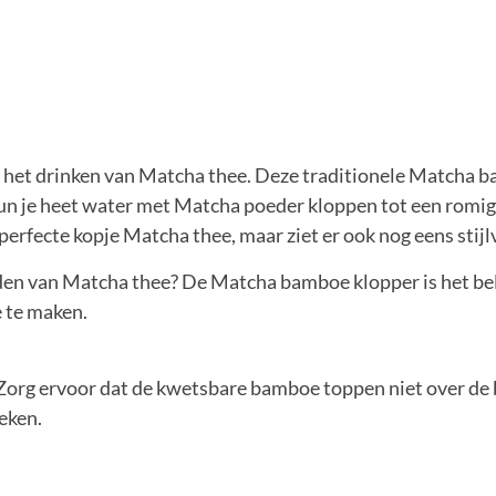
 het drinken van Matcha thee. Deze traditionele Matcha 
n je heet water met Matcha poeder kloppen tot een romi
perfecte kopje Matcha thee, maar ziet er ook nog eens stijlv
den van Matcha thee? De Matcha bamboe klopper is het be
e te maken.
. Zorg ervoor dat de kwetsbare bamboe toppen niet over d
eken.