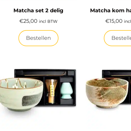
Matcha set 2 delig
Matcha kom h
€
25,00
€
15,00
incl BTW
inc
Bestellen
Bestell