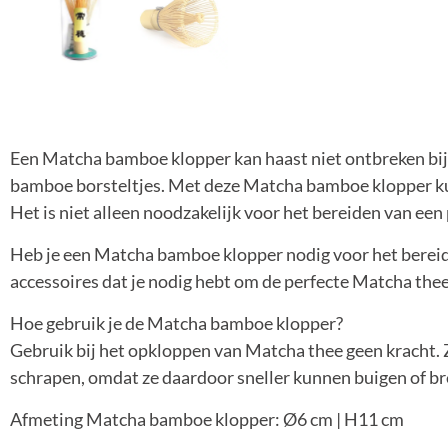
Een Matcha bamboe klopper kan haast niet ontbreken bij
bamboe borsteltjes. Met deze Matcha bamboe klopper ku
Het is niet alleen noodzakelijk voor het bereiden van een 
Heb je een Matcha bamboe klopper nodig voor het berei
accessoires dat je nodig hebt om de perfecte Matcha the
Hoe gebruik je de Matcha bamboe klopper?
Gebruik bij het opkloppen van Matcha thee geen kracht
schrapen, omdat ze daardoor sneller kunnen buigen of br
Afmeting Matcha bamboe klopper: Ø6 cm | H11 cm