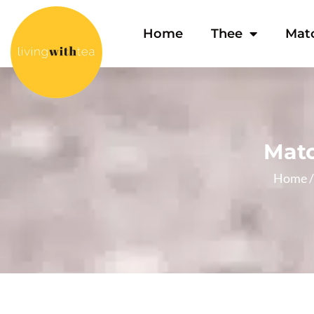
Home
Thee
Mat
Mat
Home