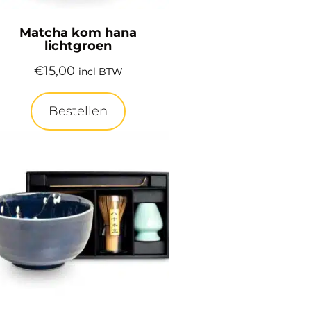
Matcha kom hana
lichtgroen
€
15,00
incl BTW
Bestellen