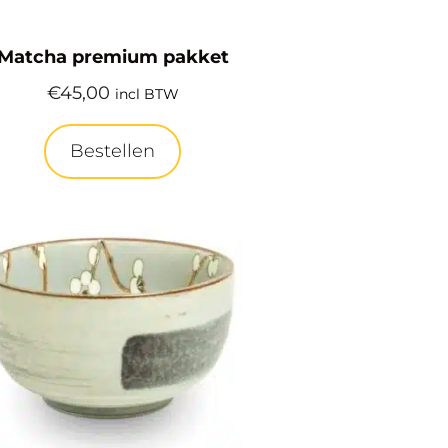
Matcha premium pakket
€
45,00
incl BTW
Bestellen