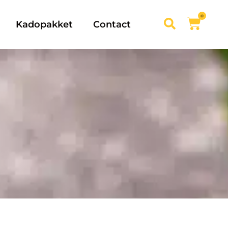
0
Kadopakket
Contact