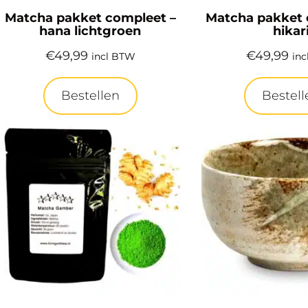
Matcha pakket compleet –
Matcha pakket 
hana lichtgroen
hikar
€
49,99
€
49,99
incl BTW
in
Bestellen
Bestell