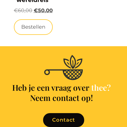
wereldreis’
€
60,00
€
50,00
Bestellen
Heb je een vraag over
Neem contact op!
Contact