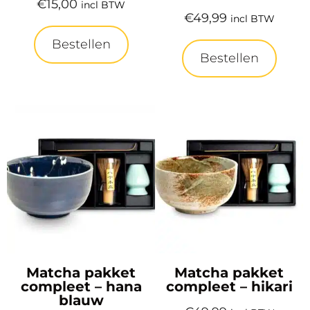
€
15,00
incl BTW
€
49,99
incl BTW
Bestellen
Bestellen
Matcha pakket
Matcha pakket
compleet – hana
compleet – hikari
blauw