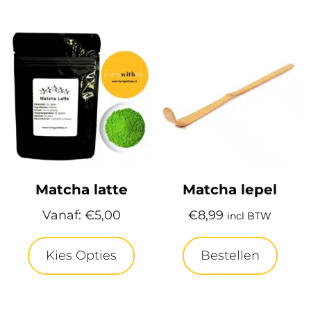
Matcha latte
Matcha lepel
Vanaf:
€
5,00
€
8,99
incl BTW
Kies Opties
Bestellen