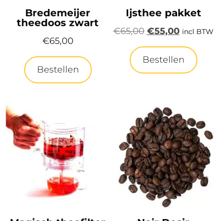
Bredemeijer
Ijsthee pakket
theedoos zwart
€
65,00
€
55,00
incl BTW
€
65,00
Bestellen
Bestellen