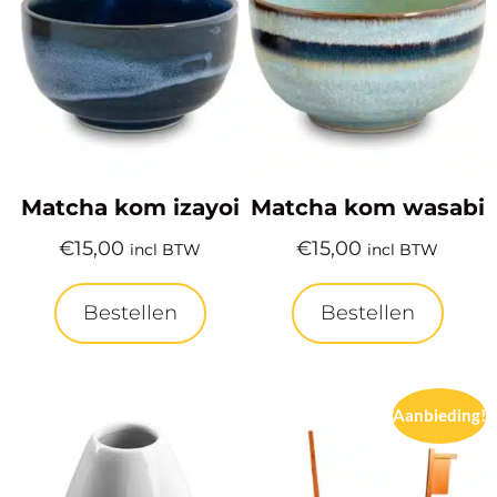
Matcha kom izayoi
Matcha kom wasabi
€
15,00
€
15,00
incl BTW
incl BTW
Bestellen
Bestellen
Aanbieding!