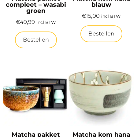
compleet – wasabi
blauw
groen
€
15,00
incl BTW
€
49,99
incl BTW
Bestellen
Bestellen
Matcha pakket
Matcha kom hana