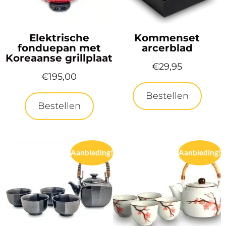
Elektrische
Kommenset
fonduepan met
arcerblad
Koreaanse grillplaat
€
29,95
€
195,00
Bestellen
Bestellen
Aanbieding!
Aanbieding!