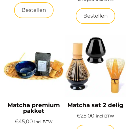
Bestellen
Bestellen
Matcha premium
Matcha set 2 delig
pakket
€
25,00
incl BTW
€
45,00
incl BTW