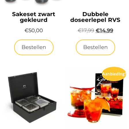
Sakeset zwart
Dubbele
gekleurd
doseerlepel RVS
€
50,00
€
17,99
€
14,99
Bestellen
Bestellen
Aanbieding!