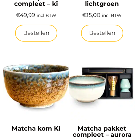
compleet – ki
lichtgroen
€
49,99
€
15,00
incl BTW
incl BTW
Bestellen
Bestellen
Matcha kom Ki
Matcha pakket
compleet – aurora