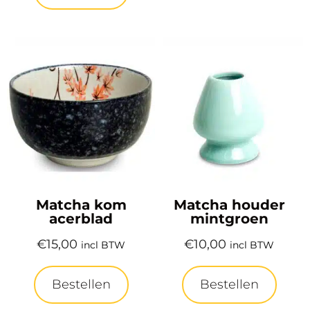
Matcha kom
Matcha houder
acerblad
mintgroen
€
15,00
€
10,00
incl BTW
incl BTW
Bestellen
Bestellen