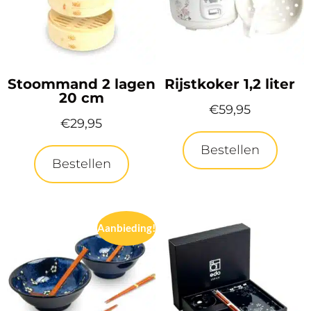
Stoommand 2 lagen
Rijstkoker 1,2 liter
20 cm
€
59,95
€
29,95
Bestellen
Bestellen
Aanbieding!