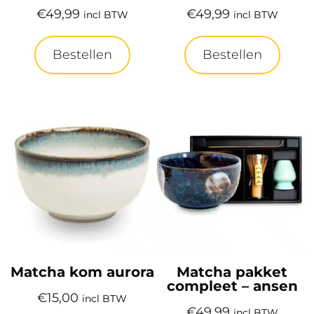
€
49,99
€
49,99
incl BTW
incl BTW
Bestellen
Bestellen
Matcha kom aurora
Matcha pakket
compleet – ansen
€
15,00
incl BTW
€
49,99
incl BTW