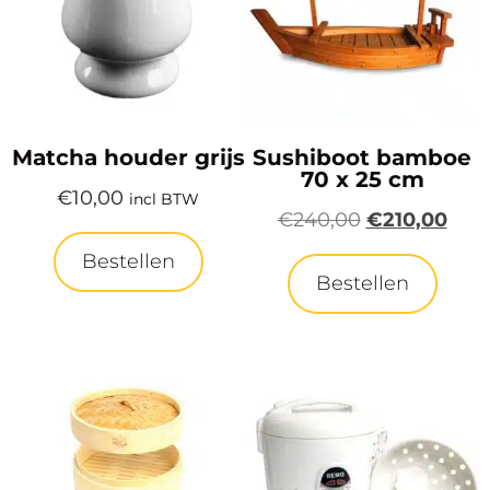
Matcha houder grijs
Sushiboot bamboe
70 x 25 cm
€
10,00
incl BTW
€
240,00
€
210,00
Bestellen
Bestellen