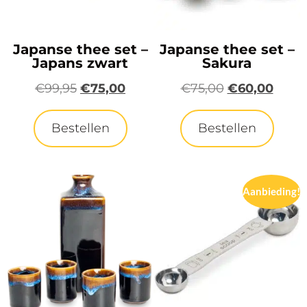
Japanse thee set –
Japanse thee set –
Japans zwart
Sakura
€
99,95
€
75,00
€
75,00
€
60,00
Bestellen
Bestellen
Aanbieding!