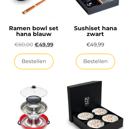
Ramen bowl set
Sushiset hana
hana blauw
zwart
€
60,00
€
49,99
€
49,99
Bestellen
Bestellen