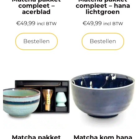
compleet –
compleet – hana
acerblad
lichtgroen
€
49,99
€
49,99
incl BTW
incl BTW
Bestellen
Bestellen
Matcha pakket
Matcha kom hana