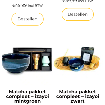
€
49,99
incl BTW
€
49,99
incl BTW
Bestellen
Bestellen
Matcha pakket
Matcha pakket
compleet – izayoi
compleet – izayoi
mintgroen
zwart