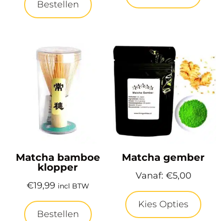
Bestellen
Matcha bamboe
Matcha gember
klopper
Vanaf:
€
5,00
€
19,99
incl BTW
Kies Opties
Bestellen