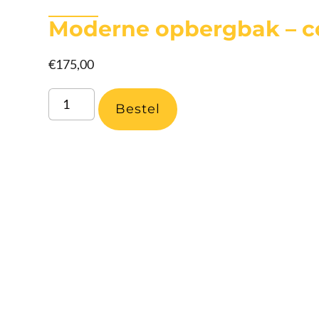
Moderne opbergbak – c
€
175,00
Bestel