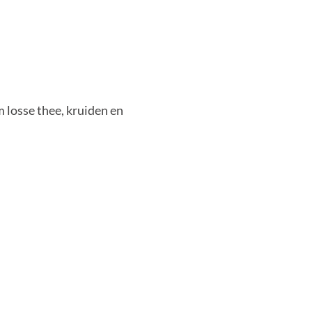
m losse thee, kruiden en