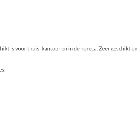
ikt is voor thuis, kantoor en in de horeca. Zeer geschikt o
es: