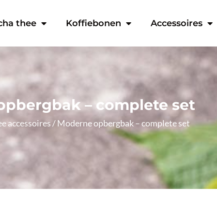
cha thee
Koffiebonen
Accessoires
pbergbak – complete set
ee accessoires
/ Moderne opbergbak – complete set