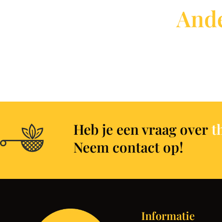
Ande
Heb je een vraag over
t
Neem contact op!
Informatie