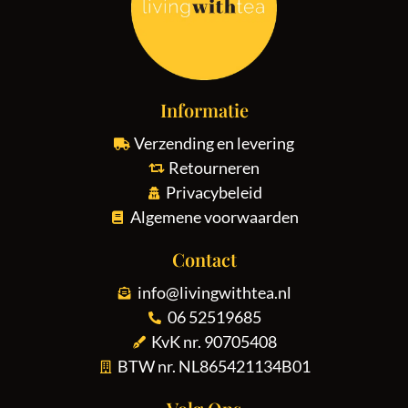
Informatie
Verzending en levering
Retourneren
Privacybeleid
Algemene voorwaarden
Contact
info@livingwithtea.nl
06 52519685
KvK nr. 90705408
BTW nr. NL865421134B01