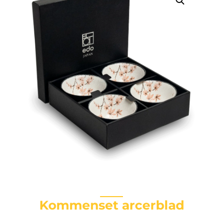
Kommenset arcerblad