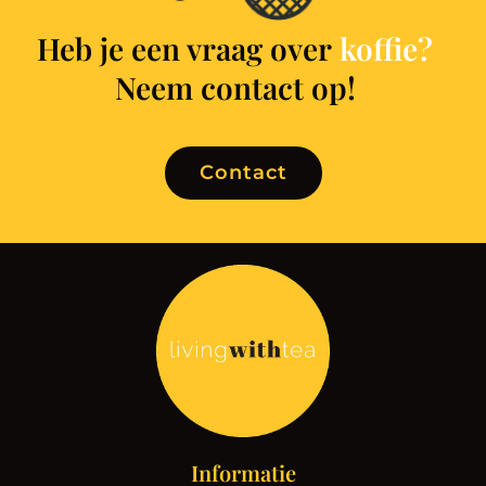
Heb je een vraag over
k
o
f
e
?
Neem contact op!
Contact
Informatie