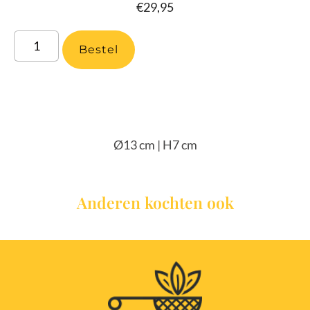
€
29,95
Bestel
Ø13 cm | H7 cm
Anderen kochten ook