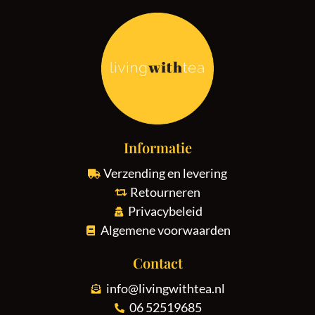
Informatie
Verzending en levering
Retourneren
Privacybeleid
Algemene voorwaarden
Contact
info@livingwithtea.nl
06 52519685