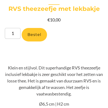
RVS theezeefje met lekbakje
€
10,00
Bestel
Klein en stijlvol. Dit superhandige RVS theezeefje
inclusief lekbakje is zeer geschikt voor het zetten van
losse thee. Het is gemaakt van duurzaam RVS en is
gemakkelijk af te wassen. Het zeefje is
vaatwasbestendig.
Ø6,5 cm | H2 cm