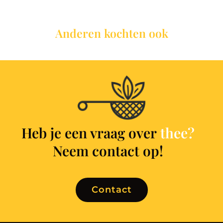
Anderen kochten ook
Heb je een vraag over
t
h
e
e
?
Neem contact op!
Contact