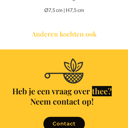
Ø7,5 cm | H7,5 cm
Anderen kochten ook
Heb je een vraag over
t
h
e
e
?
Neem contact op!
Contact