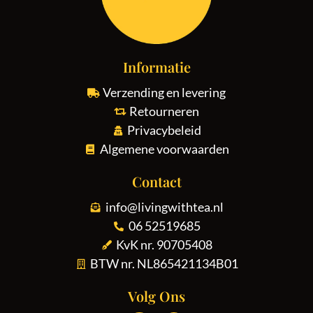
Informatie
Verzending en levering
Retourneren
Privacybeleid
Algemene voorwaarden
Contact
info@livingwithtea.nl
06 52519685
KvK nr. 90705408
BTW nr. NL865421134B01
Volg Ons