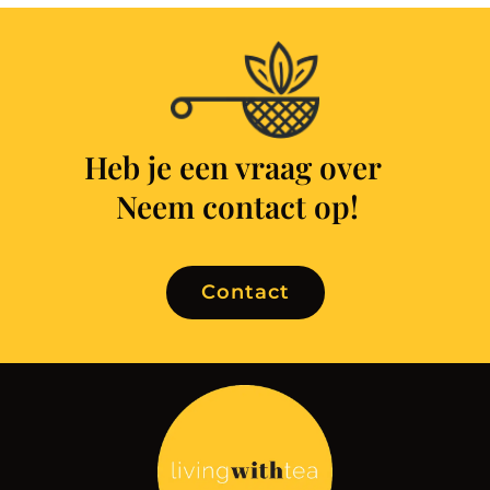
Heb je een vraag over
k
Neem contact op!
Contact