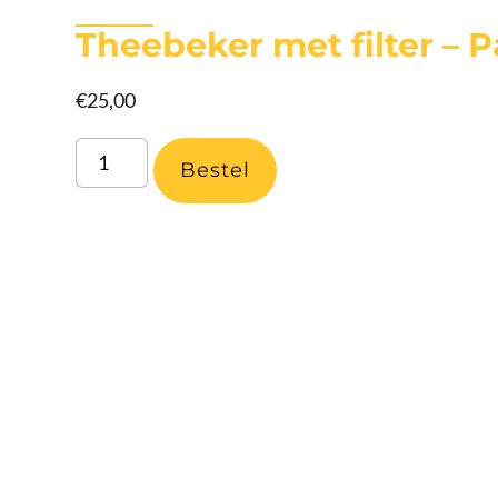
Theebeker met filter – 
€
25,00
Bestel