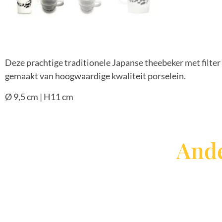
Deze prachtige traditionele Japanse theebeker met filter 
gemaakt van hoogwaardige kwaliteit porselein.
Ø 9,5 cm | H11 cm
Ande