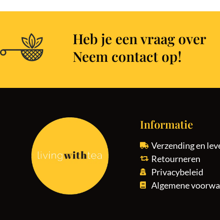
Heb je een vraag over
Neem contact op!
Informatie
Verzending en lev
Retourneren
Privacybeleid
Algemene voorwa