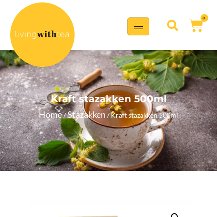
0
Kraft stazakken 500ml
Home
Stazakken
/
/ Kraft stazakken 500ml