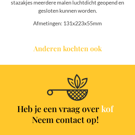
stazakjes meerdere malen luchtdicht geopend en
gesloten kunnen worden.
Afmetingen: 131x223x55mm
Anderen kochten ook
Heb je een vraag over
k
o
f
Neem contact op!