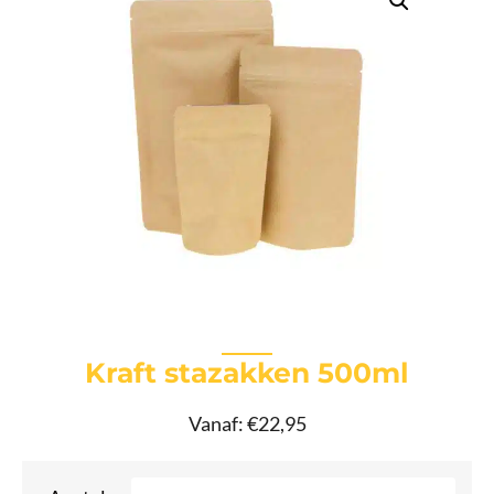
Kraft stazakken 500ml
Vanaf:
€
22,95