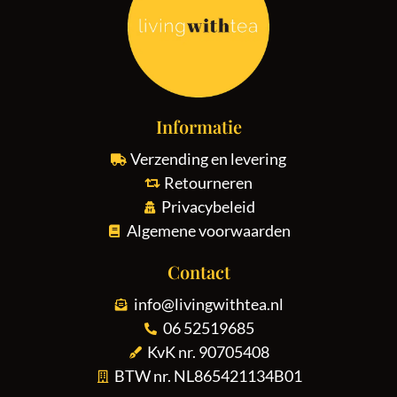
Informatie
Verzending en levering
Retourneren
Privacybeleid
Algemene voorwaarden
Contact
info@livingwithtea.nl
06 52519685
KvK nr. 90705408
BTW nr. NL865421134B01