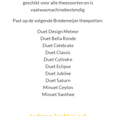
geschikt voor alle theesoorten en is
vaatwasmachinebestendig.
Past op de volgende Bredemeijer theepotten:
Duet Design Meteor
Duet Bella Ronde
Duet Celebrate
Duet Classic
Duet Cylindre
Duet Eclipse
Duet Jubilee
Duet Saturn
Minuet Ceylon
Minuet Santhee
Anderen kochten ook