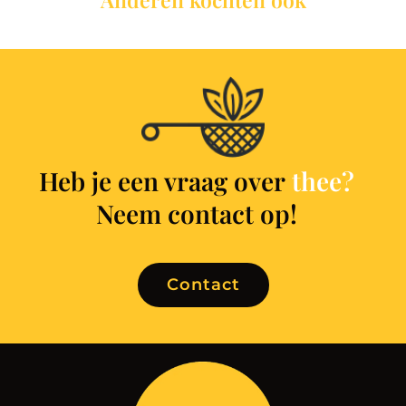
Heb je een vraag over
t
h
e
e
?
Neem contact op!
Contact