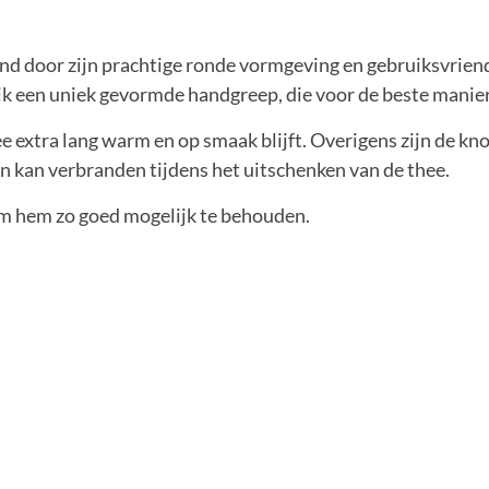
 door zijn prachtige ronde vormgeving en gebruiksvriende
jk een uniek gevormde handgreep, die voor de beste manier
e extra lang warm en op smaak blijft. Overigens zijn de kno
en kan verbranden tijdens het uitschenken van de thee.
om hem zo goed mogelijk te behouden.