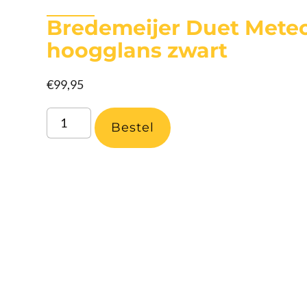
Bredemeijer Duet Meteo
hoogglans zwart
€
99,95
Bestel