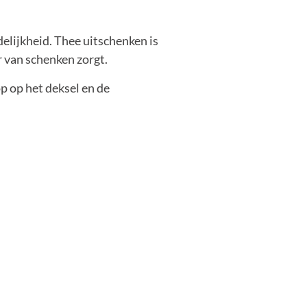
lijkheid. Thee uitschenken is
 van schenken zorgt.
p op het deksel en de