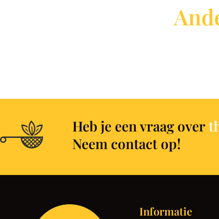
Ande
Heb je een vraag over
t
Neem contact op!
Informatie