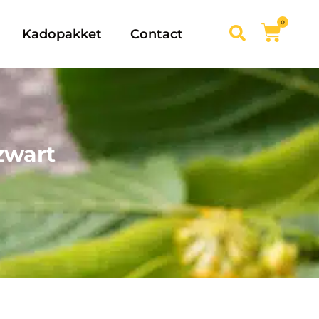
0
Kadopakket
Contact
zwart